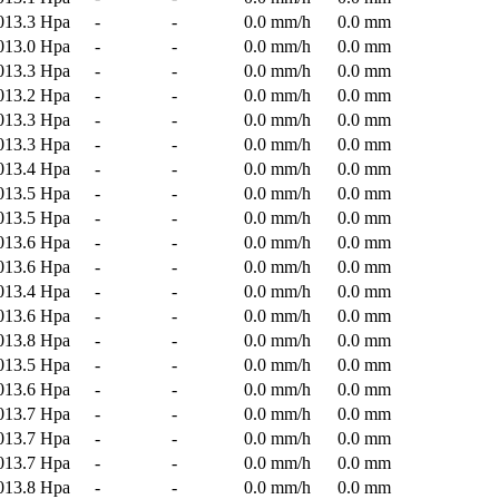
013.3 Hpa
-
-
0.0 mm/h
0.0 mm
013.0 Hpa
-
-
0.0 mm/h
0.0 mm
013.3 Hpa
-
-
0.0 mm/h
0.0 mm
013.2 Hpa
-
-
0.0 mm/h
0.0 mm
013.3 Hpa
-
-
0.0 mm/h
0.0 mm
013.3 Hpa
-
-
0.0 mm/h
0.0 mm
013.4 Hpa
-
-
0.0 mm/h
0.0 mm
013.5 Hpa
-
-
0.0 mm/h
0.0 mm
013.5 Hpa
-
-
0.0 mm/h
0.0 mm
013.6 Hpa
-
-
0.0 mm/h
0.0 mm
013.6 Hpa
-
-
0.0 mm/h
0.0 mm
013.4 Hpa
-
-
0.0 mm/h
0.0 mm
013.6 Hpa
-
-
0.0 mm/h
0.0 mm
013.8 Hpa
-
-
0.0 mm/h
0.0 mm
013.5 Hpa
-
-
0.0 mm/h
0.0 mm
013.6 Hpa
-
-
0.0 mm/h
0.0 mm
013.7 Hpa
-
-
0.0 mm/h
0.0 mm
013.7 Hpa
-
-
0.0 mm/h
0.0 mm
013.7 Hpa
-
-
0.0 mm/h
0.0 mm
013.8 Hpa
-
-
0.0 mm/h
0.0 mm