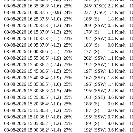
08-08-2026
16:35
36.8º (-1.6)
25%
245º (OSO)
2.2 Km/h
1
08-08-2026
16:30
37.5º (-0.9)
24%
237º (OSO)
1.4 Km/h
1
08-08-2026
16:25
37.5º (-1.0)
23%
186º (S)
1.8 Km/h
1
08-08-2026
16:20
37.3º (-1.2)
24%
209º (SSW)
0.5 Km/h
1
08-08-2026
16:15
37.0º (-1.3)
23%
178º (S)
1.1 Km/h
1
08-08-2026
16:10
37.3º (----)
23%
192º (SSW)
0.4 Km/h
1
08-08-2026
16:05
37.0º (-1.3)
25%
183º (S)
0.0 Km/h
1
08-08-2026
16:00
36.6º (----)
25%
177º (S)
1.4 Km/h
1
08-08-2026
15:55
36.5º (-1.9)
26%
202º (SSW)
1.1 Km/h
1
08-08-2026
15:50
36.2º (-2.4)
25%
192º (SSW)
1.1 Km/h
1
08-08-2026
15:45
36.6º (-1.5)
25%
197º (SSW)
4.3 Km/h
1
08-08-2026
15:40
36.4º (-1.9)
25%
167º (SSE)
1.8 Km/h
1
08-08-2026
15:35
36.5º (-1.6)
25%
196º (SSW)
1.4 Km/h
1
08-08-2026
15:30
36.3º (-1.5)
24%
195º (SSW)
2.2 Km/h
1
08-08-2026
15:25
36.5º (-1.2)
25%
163º (SSE)
3.6 Km/h
1
08-08-2026
15:20
36.4º (-1.0)
25%
188º (S)
0.0 Km/h
1
08-08-2026
15:15
36.3º (-1.2)
25%
187º (S)
0.0 Km/h
1
08-08-2026
15:10
36.1º (-1.8)
26%
195º (SSW)
0.7 Km/h
1
08-08-2026
15:05
36.2º (-1.2)
25%
189º (S)
4.0 Km/h
1
08-08-2026
15:00
36.2º (-1.4)
27%
192º (SSW)
3.6 Km/h
1