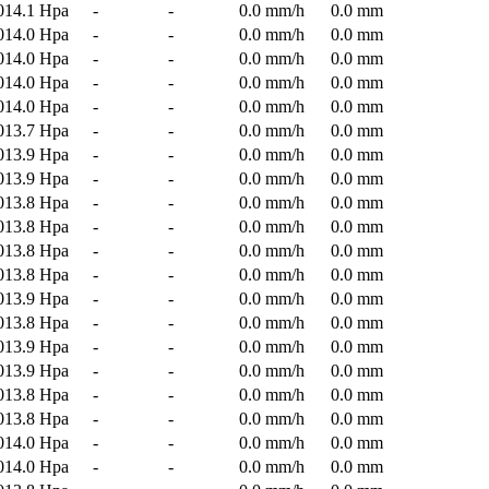
014.1 Hpa
-
-
0.0 mm/h
0.0 mm
014.0 Hpa
-
-
0.0 mm/h
0.0 mm
014.0 Hpa
-
-
0.0 mm/h
0.0 mm
014.0 Hpa
-
-
0.0 mm/h
0.0 mm
014.0 Hpa
-
-
0.0 mm/h
0.0 mm
013.7 Hpa
-
-
0.0 mm/h
0.0 mm
013.9 Hpa
-
-
0.0 mm/h
0.0 mm
013.9 Hpa
-
-
0.0 mm/h
0.0 mm
013.8 Hpa
-
-
0.0 mm/h
0.0 mm
013.8 Hpa
-
-
0.0 mm/h
0.0 mm
013.8 Hpa
-
-
0.0 mm/h
0.0 mm
013.8 Hpa
-
-
0.0 mm/h
0.0 mm
013.9 Hpa
-
-
0.0 mm/h
0.0 mm
013.8 Hpa
-
-
0.0 mm/h
0.0 mm
013.9 Hpa
-
-
0.0 mm/h
0.0 mm
013.9 Hpa
-
-
0.0 mm/h
0.0 mm
013.8 Hpa
-
-
0.0 mm/h
0.0 mm
013.8 Hpa
-
-
0.0 mm/h
0.0 mm
014.0 Hpa
-
-
0.0 mm/h
0.0 mm
014.0 Hpa
-
-
0.0 mm/h
0.0 mm