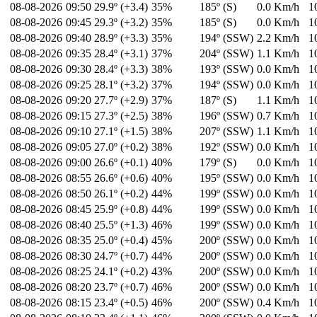
08-08-2026
09:50
29.9º (+3.4)
35%
185º (S)
0.0 Km/h
1
08-08-2026
09:45
29.3º (+3.2)
35%
185º (S)
0.0 Km/h
1
08-08-2026
09:40
28.9º (+3.3)
35%
194º (SSW)
2.2 Km/h
1
08-08-2026
09:35
28.4º (+3.1)
37%
204º (SSW)
1.1 Km/h
1
08-08-2026
09:30
28.4º (+3.3)
38%
193º (SSW)
0.0 Km/h
1
08-08-2026
09:25
28.1º (+3.2)
37%
194º (SSW)
0.0 Km/h
1
08-08-2026
09:20
27.7º (+2.9)
37%
187º (S)
1.1 Km/h
1
08-08-2026
09:15
27.3º (+2.5)
38%
196º (SSW)
0.7 Km/h
1
08-08-2026
09:10
27.1º (+1.5)
38%
207º (SSW)
1.1 Km/h
1
08-08-2026
09:05
27.0º (+0.2)
38%
192º (SSW)
0.0 Km/h
1
08-08-2026
09:00
26.6º (+0.1)
40%
179º (S)
0.0 Km/h
1
08-08-2026
08:55
26.6º (+0.6)
40%
195º (SSW)
0.0 Km/h
1
08-08-2026
08:50
26.1º (+0.2)
44%
199º (SSW)
0.0 Km/h
1
08-08-2026
08:45
25.9º (+0.8)
44%
199º (SSW)
0.0 Km/h
1
08-08-2026
08:40
25.5º (+1.3)
46%
199º (SSW)
0.0 Km/h
1
08-08-2026
08:35
25.0º (+0.4)
45%
200º (SSW)
0.0 Km/h
1
08-08-2026
08:30
24.7º (+0.7)
44%
200º (SSW)
0.0 Km/h
1
08-08-2026
08:25
24.1º (+0.2)
43%
200º (SSW)
0.0 Km/h
1
08-08-2026
08:20
23.7º (+0.7)
46%
200º (SSW)
0.0 Km/h
1
08-08-2026
08:15
23.4º (+0.5)
46%
200º (SSW)
0.4 Km/h
1