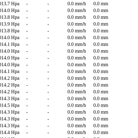
013.7 Hpa
-
-
0.0 mm/h
0.0 mm
014.0 Hpa
-
-
0.0 mm/h
0.0 mm
013.8 Hpa
-
-
0.0 mm/h
0.0 mm
013.9 Hpa
-
-
0.0 mm/h
0.0 mm
013.8 Hpa
-
-
0.0 mm/h
0.0 mm
014.0 Hpa
-
-
0.0 mm/h
0.0 mm
014.1 Hpa
-
-
0.0 mm/h
0.0 mm
014.0 Hpa
-
-
0.0 mm/h
0.0 mm
014.0 Hpa
-
-
0.0 mm/h
0.0 mm
014.0 Hpa
-
-
0.0 mm/h
0.0 mm
014.1 Hpa
-
-
0.0 mm/h
0.0 mm
014.2 Hpa
-
-
0.0 mm/h
0.0 mm
014.2 Hpa
-
-
0.0 mm/h
0.0 mm
014.2 Hpa
-
-
0.0 mm/h
0.0 mm
014.3 Hpa
-
-
0.0 mm/h
0.0 mm
014.5 Hpa
-
-
0.0 mm/h
0.0 mm
014.3 Hpa
-
-
0.0 mm/h
0.0 mm
014.3 Hpa
-
-
0.0 mm/h
0.0 mm
014.3 Hpa
-
-
0.0 mm/h
0.0 mm
014.4 Hpa
-
-
0.0 mm/h
0.0 mm