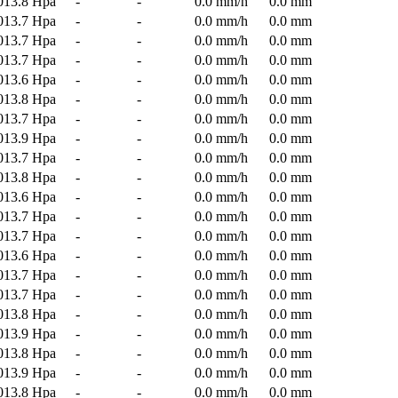
013.8 Hpa
-
-
0.0 mm/h
0.0 mm
013.7 Hpa
-
-
0.0 mm/h
0.0 mm
013.7 Hpa
-
-
0.0 mm/h
0.0 mm
013.7 Hpa
-
-
0.0 mm/h
0.0 mm
013.6 Hpa
-
-
0.0 mm/h
0.0 mm
013.8 Hpa
-
-
0.0 mm/h
0.0 mm
013.7 Hpa
-
-
0.0 mm/h
0.0 mm
013.9 Hpa
-
-
0.0 mm/h
0.0 mm
013.7 Hpa
-
-
0.0 mm/h
0.0 mm
013.8 Hpa
-
-
0.0 mm/h
0.0 mm
013.6 Hpa
-
-
0.0 mm/h
0.0 mm
013.7 Hpa
-
-
0.0 mm/h
0.0 mm
013.7 Hpa
-
-
0.0 mm/h
0.0 mm
013.6 Hpa
-
-
0.0 mm/h
0.0 mm
013.7 Hpa
-
-
0.0 mm/h
0.0 mm
013.7 Hpa
-
-
0.0 mm/h
0.0 mm
013.8 Hpa
-
-
0.0 mm/h
0.0 mm
013.9 Hpa
-
-
0.0 mm/h
0.0 mm
013.8 Hpa
-
-
0.0 mm/h
0.0 mm
013.9 Hpa
-
-
0.0 mm/h
0.0 mm
013.8 Hpa
-
-
0.0 mm/h
0.0 mm