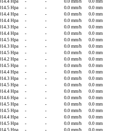
014.4 Hpa
-
-
0.0 mm/h
0.0 mm
014.5 Hpa
-
-
0.0 mm/h
0.0 mm
014.4 Hpa
-
-
0.0 mm/h
0.0 mm
014.4 Hpa
-
-
0.0 mm/h
0.0 mm
014.3 Hpa
-
-
0.0 mm/h
0.0 mm
014.4 Hpa
-
-
0.0 mm/h
0.0 mm
014.5 Hpa
-
-
0.0 mm/h
0.0 mm
014.3 Hpa
-
-
0.0 mm/h
0.0 mm
014.5 Hpa
-
-
0.0 mm/h
0.0 mm
014.2 Hpa
-
-
0.0 mm/h
0.0 mm
014.5 Hpa
-
-
0.0 mm/h
0.0 mm
014.4 Hpa
-
-
0.0 mm/h
0.0 mm
014.3 Hpa
-
-
0.0 mm/h
0.0 mm
014.5 Hpa
-
-
0.0 mm/h
0.0 mm
014.4 Hpa
-
-
0.0 mm/h
0.0 mm
014.6 Hpa
-
-
0.0 mm/h
0.0 mm
014.5 Hpa
-
-
0.0 mm/h
0.0 mm
014.5 Hpa
-
-
0.0 mm/h
0.0 mm
014.4 Hpa
-
-
0.0 mm/h
0.0 mm
014.5 Hpa
-
-
0.0 mm/h
0.0 mm
014.5 Hpa
-
-
0.0 mm/h
0.0 mm