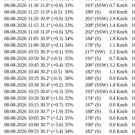
08-08-2026
11:30
31.8º (+0.0)
33%
193º (SSW)
0.7 Km/h
1
08-08-2026
11:25
31.0º (-0.5)
33%
180º (S)
0.0 Km/h
1
08-08-2026
11:20
30.9º (+0.0)
32%
201º (SSW)
2.9 Km/h
1
08-08-2026
11:15
31.1º (+0.6)
33%
208º (SSW)
1.4 Km/h
1
08-08-2026
11:10
31.0º (+0.6)
32%
202º (SSW)
2.9 Km/h
1
08-08-2026
11:05
30.9º (+0.3)
34%
184º (S)
1.8 Km/h
1
08-08-2026
11:00
30.6º (+0.1)
34%
178º (S)
1.1 Km/h
1
08-08-2026
10:55
30.3º (+0.1)
35%
217º (SW)
2.2 Km/h
1
08-08-2026
10:50
30.2º (-0.3)
35%
191º (S)
0.7 Km/h
1
08-08-2026
10:45
30.3º (+0.4)
35%
206º (SSW)
3.2 Km/h
1
08-08-2026
10:40
30.2º (-0.5)
36%
182º (S)
1.1 Km/h
1
08-08-2026
10:35
30.2º (-0.3)
36%
180º (S)
0.0 Km/h
1
08-08-2026
10:30
30.4º (+0.2)
35%
208º (SSW)
1.8 Km/h
1
08-08-2026
10:25
30.6º (+0.3)
35%
193º (SSW)
0.4 Km/h
1
08-08-2026
10:20
30.8º (+1.0)
35%
174º (S)
0.4 Km/h
1
08-08-2026
10:15
30.5º (+0.7)
35%
187º (S)
0.0 Km/h
1
08-08-2026
10:10
30.7º (+1.9)
35%
188º (S)
0.4 Km/h
1
08-08-2026
10:05
30.7º (+3.2)
35%
178º (S)
0.0 Km/h
1
08-08-2026
10:00
30.7º (+3.6)
35%
190º (S)
0.0 Km/h
1
08-08-2026
09:55
30.1º (+3.4)
34%
182º (S)
0.0 Km/h
1