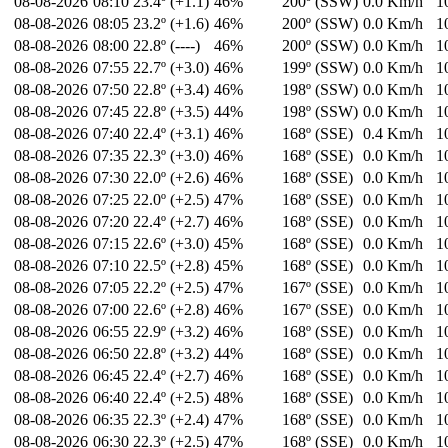
08-08-2026
08:10
23.4º (+1.1)
46%
200º (SSW)
0.0 Km/h
1
08-08-2026
08:05
23.2º (+1.6)
46%
200º (SSW)
0.0 Km/h
1
08-08-2026
08:00
22.8º (----)
46%
200º (SSW)
0.0 Km/h
1
08-08-2026
07:55
22.7º (+3.0)
46%
199º (SSW)
0.0 Km/h
1
08-08-2026
07:50
22.8º (+3.4)
46%
198º (SSW)
0.0 Km/h
1
08-08-2026
07:45
22.8º (+3.5)
44%
198º (SSW)
0.0 Km/h
1
08-08-2026
07:40
22.4º (+3.1)
46%
168º (SSE)
0.4 Km/h
1
08-08-2026
07:35
22.3º (+3.0)
46%
168º (SSE)
0.0 Km/h
1
08-08-2026
07:30
22.0º (+2.6)
46%
168º (SSE)
0.0 Km/h
1
08-08-2026
07:25
22.0º (+2.5)
47%
168º (SSE)
0.0 Km/h
1
08-08-2026
07:20
22.4º (+2.7)
46%
168º (SSE)
0.0 Km/h
1
08-08-2026
07:15
22.6º (+3.0)
45%
168º (SSE)
0.0 Km/h
1
08-08-2026
07:10
22.5º (+2.8)
45%
168º (SSE)
0.0 Km/h
1
08-08-2026
07:05
22.2º (+2.5)
47%
167º (SSE)
0.0 Km/h
1
08-08-2026
07:00
22.6º (+2.8)
46%
167º (SSE)
0.0 Km/h
1
08-08-2026
06:55
22.9º (+3.2)
46%
168º (SSE)
0.0 Km/h
1
08-08-2026
06:50
22.8º (+3.2)
44%
168º (SSE)
0.0 Km/h
1
08-08-2026
06:45
22.4º (+2.7)
46%
168º (SSE)
0.0 Km/h
1
08-08-2026
06:40
22.4º (+2.5)
48%
168º (SSE)
0.0 Km/h
1
08-08-2026
06:35
22.3º (+2.4)
47%
168º (SSE)
0.0 Km/h
1
08-08-2026
06:30
22.3º (+2.5)
47%
168º (SSE)
0.0 Km/h
1