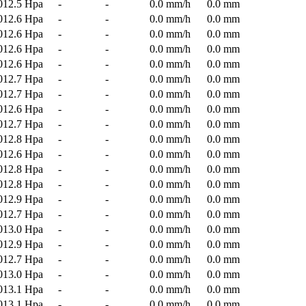
012.5 Hpa
-
-
0.0 mm/h
0.0 mm
012.6 Hpa
-
-
0.0 mm/h
0.0 mm
012.6 Hpa
-
-
0.0 mm/h
0.0 mm
012.6 Hpa
-
-
0.0 mm/h
0.0 mm
012.6 Hpa
-
-
0.0 mm/h
0.0 mm
012.7 Hpa
-
-
0.0 mm/h
0.0 mm
012.7 Hpa
-
-
0.0 mm/h
0.0 mm
012.6 Hpa
-
-
0.0 mm/h
0.0 mm
012.7 Hpa
-
-
0.0 mm/h
0.0 mm
012.8 Hpa
-
-
0.0 mm/h
0.0 mm
012.6 Hpa
-
-
0.0 mm/h
0.0 mm
012.8 Hpa
-
-
0.0 mm/h
0.0 mm
012.8 Hpa
-
-
0.0 mm/h
0.0 mm
012.9 Hpa
-
-
0.0 mm/h
0.0 mm
012.7 Hpa
-
-
0.0 mm/h
0.0 mm
013.0 Hpa
-
-
0.0 mm/h
0.0 mm
012.9 Hpa
-
-
0.0 mm/h
0.0 mm
012.7 Hpa
-
-
0.0 mm/h
0.0 mm
013.0 Hpa
-
-
0.0 mm/h
0.0 mm
013.1 Hpa
-
-
0.0 mm/h
0.0 mm
013.1 Hpa
-
-
0.0 mm/h
0.0 mm