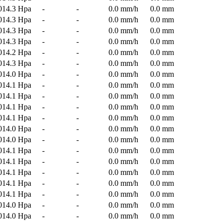
014.3 Hpa
-
-
0.0 mm/h
0.0 mm
014.3 Hpa
-
-
0.0 mm/h
0.0 mm
014.3 Hpa
-
-
0.0 mm/h
0.0 mm
014.3 Hpa
-
-
0.0 mm/h
0.0 mm
014.2 Hpa
-
-
0.0 mm/h
0.0 mm
014.3 Hpa
-
-
0.0 mm/h
0.0 mm
014.0 Hpa
-
-
0.0 mm/h
0.0 mm
014.1 Hpa
-
-
0.0 mm/h
0.0 mm
014.1 Hpa
-
-
0.0 mm/h
0.0 mm
014.1 Hpa
-
-
0.0 mm/h
0.0 mm
014.1 Hpa
-
-
0.0 mm/h
0.0 mm
014.0 Hpa
-
-
0.0 mm/h
0.0 mm
014.0 Hpa
-
-
0.0 mm/h
0.0 mm
014.1 Hpa
-
-
0.0 mm/h
0.0 mm
014.1 Hpa
-
-
0.0 mm/h
0.0 mm
014.1 Hpa
-
-
0.0 mm/h
0.0 mm
014.1 Hpa
-
-
0.0 mm/h
0.0 mm
014.1 Hpa
-
-
0.0 mm/h
0.0 mm
014.0 Hpa
-
-
0.0 mm/h
0.0 mm
014.0 Hpa
-
-
0.0 mm/h
0.0 mm