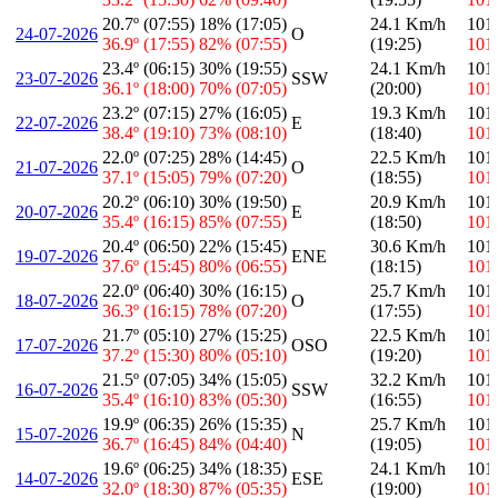
20.7º (07:55)
18% (17:05)
24.1 Km/h
101
24-07-2026
O
36.9º (17:55)
82% (07:55)
(19:25)
101
23.4º (06:15)
30% (19:55)
24.1 Km/h
101
23-07-2026
SSW
36.1º (18:00)
70% (07:05)
(20:00)
101
23.2º (07:15)
27% (16:05)
19.3 Km/h
101
22-07-2026
E
38.4º (19:10)
73% (08:10)
(18:40)
101
22.0º (07:25)
28% (14:45)
22.5 Km/h
101
21-07-2026
O
37.1º (15:05)
79% (07:20)
(18:55)
101
20.2º (06:10)
30% (19:50)
20.9 Km/h
101
20-07-2026
E
35.4º (16:15)
85% (07:55)
(18:50)
101
20.4º (06:50)
22% (15:45)
30.6 Km/h
101
19-07-2026
ENE
37.6º (15:45)
80% (06:55)
(18:15)
101
22.0º (06:40)
30% (16:15)
25.7 Km/h
101
18-07-2026
O
36.3º (16:15)
78% (07:20)
(17:55)
101
21.7º (05:10)
27% (15:25)
22.5 Km/h
101
17-07-2026
OSO
37.2º (15:30)
80% (05:10)
(19:20)
101
21.5º (07:05)
34% (15:05)
32.2 Km/h
101
16-07-2026
SSW
35.4º (16:10)
83% (05:30)
(16:55)
101
19.9º (06:35)
26% (15:35)
25.7 Km/h
101
15-07-2026
N
36.7º (16:45)
84% (04:40)
(19:05)
101
19.6º (06:25)
34% (18:35)
24.1 Km/h
101
14-07-2026
ESE
32.0º (18:30)
87% (05:35)
(19:00)
101