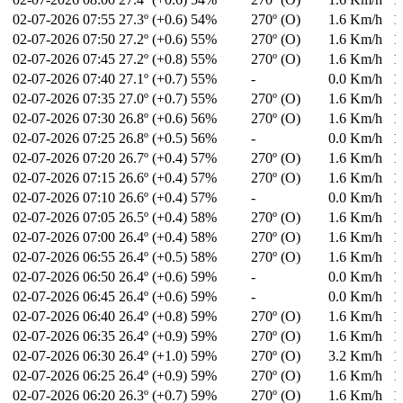
02-07-2026
07:55
27.3º (+0.6)
54%
270º (O)
1.6 Km/h
1
02-07-2026
07:50
27.2º (+0.6)
55%
270º (O)
1.6 Km/h
1
02-07-2026
07:45
27.2º (+0.8)
55%
270º (O)
1.6 Km/h
1
02-07-2026
07:40
27.1º (+0.7)
55%
-
0.0 Km/h
1
02-07-2026
07:35
27.0º (+0.7)
55%
270º (O)
1.6 Km/h
1
02-07-2026
07:30
26.8º (+0.6)
56%
270º (O)
1.6 Km/h
1
02-07-2026
07:25
26.8º (+0.5)
56%
-
0.0 Km/h
1
02-07-2026
07:20
26.7º (+0.4)
57%
270º (O)
1.6 Km/h
1
02-07-2026
07:15
26.6º (+0.4)
57%
270º (O)
1.6 Km/h
1
02-07-2026
07:10
26.6º (+0.4)
57%
-
0.0 Km/h
1
02-07-2026
07:05
26.5º (+0.4)
58%
270º (O)
1.6 Km/h
1
02-07-2026
07:00
26.4º (+0.4)
58%
270º (O)
1.6 Km/h
1
02-07-2026
06:55
26.4º (+0.5)
58%
270º (O)
1.6 Km/h
1
02-07-2026
06:50
26.4º (+0.6)
59%
-
0.0 Km/h
1
02-07-2026
06:45
26.4º (+0.6)
59%
-
0.0 Km/h
1
02-07-2026
06:40
26.4º (+0.8)
59%
270º (O)
1.6 Km/h
1
02-07-2026
06:35
26.4º (+0.9)
59%
270º (O)
1.6 Km/h
1
02-07-2026
06:30
26.4º (+1.0)
59%
270º (O)
3.2 Km/h
1
02-07-2026
06:25
26.4º (+0.9)
59%
270º (O)
1.6 Km/h
1
02-07-2026
06:20
26.3º (+0.7)
59%
270º (O)
1.6 Km/h
1