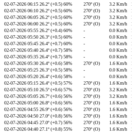
02-07-2026
06:15
26.2º (+0.5)
60%
270º (O)
3.2 Km/h
1
02-07-2026
06:10
26.2º (+0.5)
60%
270º (O)
3.2 Km/h
1
02-07-2026
06:05
26.2º (+0.5)
60%
270º (O)
3.2 Km/h
1
02-07-2026
06:00
26.2º (+0.5)
60%
270º (O)
3.2 Km/h
1
02-07-2026
05:55
26.2º (+0.4)
60%
-
0.0 Km/h
1
02-07-2026
05:50
26.3º (+0.5)
60%
-
0.0 Km/h
1
02-07-2026
05:45
26.4º (+0.7)
60%
-
0.0 Km/h
1
02-07-2026
05:40
26.4º (+0.7)
58%
-
0.0 Km/h
1
02-07-2026
05:35
26.4º (+0.7)
58%
-
0.0 Km/h
1
02-07-2026
05:30
26.4º (+0.6)
58%
270º (O)
1.6 Km/h
1
02-07-2026
05:25
26.3º (+0.5)
58%
-
0.0 Km/h
1
02-07-2026
05:20
26.4º (+0.6)
58%
-
0.0 Km/h
1
02-07-2026
05:15
26.4º (+0.5)
57%
270º (O)
1.6 Km/h
1
02-07-2026
05:10
26.5º (+0.6)
57%
270º (O)
3.2 Km/h
1
02-07-2026
05:05
26.7º (+0.6)
56%
270º (O)
3.2 Km/h
1
02-07-2026
05:00
26.8º (+0.6)
56%
270º (O)
1.6 Km/h
1
02-07-2026
04:55
26.9º (+0.6)
56%
270º (O)
1.6 Km/h
1
02-07-2026
04:50
27.0º (+0.8)
56%
270º (O)
1.6 Km/h
1
02-07-2026
04:45
27.0º (+0.7)
56%
270º (O)
1.6 Km/h
1
02-07-2026
04:40
27.1º (+0.8)
55%
270º (O)
1.6 Km/h
1