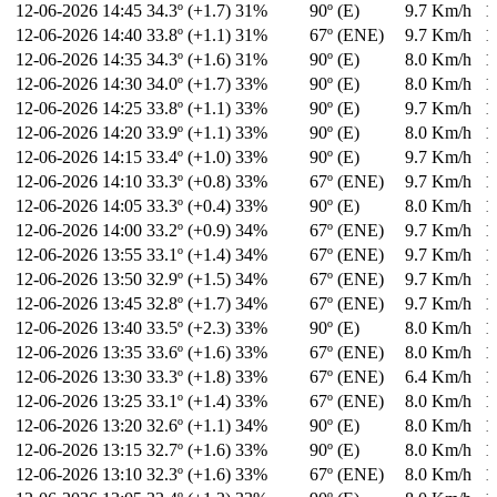
12-06-2026
14:45
34.3º (+1.7)
31%
90º (E)
9.7 Km/h
1
12-06-2026
14:40
33.8º (+1.1)
31%
67º (ENE)
9.7 Km/h
1
12-06-2026
14:35
34.3º (+1.6)
31%
90º (E)
8.0 Km/h
1
12-06-2026
14:30
34.0º (+1.7)
33%
90º (E)
8.0 Km/h
1
12-06-2026
14:25
33.8º (+1.1)
33%
90º (E)
9.7 Km/h
1
12-06-2026
14:20
33.9º (+1.1)
33%
90º (E)
8.0 Km/h
1
12-06-2026
14:15
33.4º (+1.0)
33%
90º (E)
9.7 Km/h
1
12-06-2026
14:10
33.3º (+0.8)
33%
67º (ENE)
9.7 Km/h
1
12-06-2026
14:05
33.3º (+0.4)
33%
90º (E)
8.0 Km/h
1
12-06-2026
14:00
33.2º (+0.9)
34%
67º (ENE)
9.7 Km/h
1
12-06-2026
13:55
33.1º (+1.4)
34%
67º (ENE)
9.7 Km/h
1
12-06-2026
13:50
32.9º (+1.5)
34%
67º (ENE)
9.7 Km/h
1
12-06-2026
13:45
32.8º (+1.7)
34%
67º (ENE)
9.7 Km/h
1
12-06-2026
13:40
33.5º (+2.3)
33%
90º (E)
8.0 Km/h
1
12-06-2026
13:35
33.6º (+1.6)
33%
67º (ENE)
8.0 Km/h
1
12-06-2026
13:30
33.3º (+1.8)
33%
67º (ENE)
6.4 Km/h
1
12-06-2026
13:25
33.1º (+1.4)
33%
67º (ENE)
8.0 Km/h
1
12-06-2026
13:20
32.6º (+1.1)
34%
90º (E)
8.0 Km/h
1
12-06-2026
13:15
32.7º (+1.6)
33%
90º (E)
8.0 Km/h
1
12-06-2026
13:10
32.3º (+1.6)
33%
67º (ENE)
8.0 Km/h
1