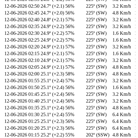
12-06-2026
02:50
24.7º (+2.1)
56%
225º (SW)
3.2 Km/h
1
12-06-2026
02:45
24.7º (+2.0)
56%
225º (SW)
4.8 Km/h
1
12-06-2026
02:40
24.8º (+2.1)
57%
225º (SW)
3.2 Km/h
1
12-06-2026
02:35
24.9º (+2.2)
56%
225º (SW)
3.2 Km/h
1
12-06-2026
02:30
24.9º (+2.2)
57%
225º (SW)
1.6 Km/h
1
12-06-2026
02:25
24.9º (+2.2)
57%
225º (SW)
1.6 Km/h
1
12-06-2026
02:20
24.9º (+2.1)
57%
225º (SW)
3.2 Km/h
1
12-06-2026
02:15
24.9º (+2.1)
57%
225º (SW)
1.6 Km/h
1
12-06-2026
02:10
24.9º (+2.1)
57%
225º (SW)
3.2 Km/h
1
12-06-2026
02:05
24.9º (+2.1)
57%
225º (SW)
4.8 Km/h
1
12-06-2026
02:00
25.1º (+2.3)
58%
225º (SW)
4.8 Km/h
1
12-06-2026
01:55
25.1º (+2.4)
57%
225º (SW)
3.2 Km/h
1
12-06-2026
01:50
25.1º (+2.4)
56%
225º (SW)
1.6 Km/h
1
12-06-2026
01:45
25.1º (+2.4)
56%
225º (SW)
3.2 Km/h
1
12-06-2026
01:40
25.1º (+2.4)
56%
225º (SW)
3.2 Km/h
1
12-06-2026
01:35
25.1º (+2.4)
56%
225º (SW)
4.8 Km/h
1
12-06-2026
01:30
25.1º (+2.4)
55%
225º (SW)
6.4 Km/h
1
12-06-2026
01:25
25.1º (+2.3)
56%
225º (SW)
6.4 Km/h
1
12-06-2026
01:20
25.1º (+2.3)
56%
225º (SW)
6.4 Km/h
1
12-06-2026
01:15
25.2º (+2.2)
55%
202º (SSW)
4.8 Km/h
1