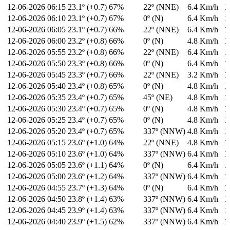
12-06-2026
06:15
23.1º (+0.7)
67%
22º (NNE)
6.4 Km/h
1
12-06-2026
06:10
23.1º (+0.7)
67%
0º (N)
6.4 Km/h
1
12-06-2026
06:05
23.1º (+0.7)
66%
22º (NNE)
6.4 Km/h
1
12-06-2026
06:00
23.2º (+0.8)
66%
0º (N)
4.8 Km/h
1
12-06-2026
05:55
23.2º (+0.8)
66%
22º (NNE)
6.4 Km/h
1
12-06-2026
05:50
23.3º (+0.8)
66%
0º (N)
6.4 Km/h
1
12-06-2026
05:45
23.3º (+0.7)
66%
22º (NNE)
3.2 Km/h
1
12-06-2026
05:40
23.4º (+0.8)
65%
0º (N)
4.8 Km/h
1
12-06-2026
05:35
23.4º (+0.7)
65%
45º (NE)
4.8 Km/h
1
12-06-2026
05:30
23.4º (+0.7)
65%
0º (N)
4.8 Km/h
1
12-06-2026
05:25
23.4º (+0.7)
65%
0º (N)
4.8 Km/h
1
12-06-2026
05:20
23.4º (+0.7)
65%
337º (NNW)
4.8 Km/h
1
12-06-2026
05:15
23.6º (+1.0)
64%
22º (NNE)
4.8 Km/h
1
12-06-2026
05:10
23.6º (+1.0)
64%
337º (NNW)
6.4 Km/h
1
12-06-2026
05:05
23.6º (+1.1)
64%
0º (N)
6.4 Km/h
1
12-06-2026
05:00
23.6º (+1.2)
64%
337º (NNW)
6.4 Km/h
1
12-06-2026
04:55
23.7º (+1.3)
64%
0º (N)
6.4 Km/h
1
12-06-2026
04:50
23.8º (+1.4)
63%
337º (NNW)
6.4 Km/h
1
12-06-2026
04:45
23.9º (+1.4)
63%
337º (NNW)
6.4 Km/h
1
12-06-2026
04:40
23.9º (+1.5)
62%
337º (NNW)
6.4 Km/h
1