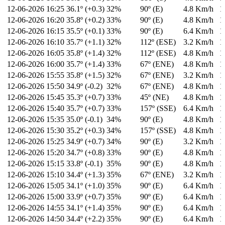
12-06-2026
16:25
36.1º (+0.3)
32%
90º (E)
4.8 Km/h
1
12-06-2026
16:20
35.8º (+0.2)
33%
90º (E)
4.8 Km/h
1
12-06-2026
16:15
35.5º (+0.1)
33%
90º (E)
6.4 Km/h
1
12-06-2026
16:10
35.7º (+1.1)
32%
112º (ESE)
3.2 Km/h
1
12-06-2026
16:05
35.8º (+1.4)
32%
112º (ESE)
4.8 Km/h
1
12-06-2026
16:00
35.7º (+1.4)
33%
67º (ENE)
4.8 Km/h
1
12-06-2026
15:55
35.8º (+1.5)
32%
67º (ENE)
3.2 Km/h
1
12-06-2026
15:50
34.9º (-0.2)
32%
67º (ENE)
4.8 Km/h
1
12-06-2026
15:45
35.3º (+0.7)
33%
45º (NE)
4.8 Km/h
1
12-06-2026
15:40
35.7º (+0.7)
33%
157º (SSE)
6.4 Km/h
1
12-06-2026
15:35
35.0º (-0.1)
34%
90º (E)
4.8 Km/h
1
12-06-2026
15:30
35.2º (+0.3)
34%
157º (SSE)
4.8 Km/h
1
12-06-2026
15:25
34.9º (+0.7)
34%
90º (E)
3.2 Km/h
1
12-06-2026
15:20
34.7º (+0.8)
33%
90º (E)
4.8 Km/h
1
12-06-2026
15:15
33.8º (-0.1)
35%
90º (E)
4.8 Km/h
1
12-06-2026
15:10
34.4º (+1.3)
35%
67º (ENE)
3.2 Km/h
1
12-06-2026
15:05
34.1º (+1.0)
35%
90º (E)
6.4 Km/h
1
12-06-2026
15:00
33.9º (+0.7)
35%
90º (E)
6.4 Km/h
1
12-06-2026
14:55
34.1º (+1.4)
35%
90º (E)
6.4 Km/h
1
12-06-2026
14:50
34.4º (+2.2)
35%
90º (E)
6.4 Km/h
1