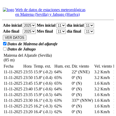
Web de datos de estaciones meteorológicas
en Mairena (Sevilla) y Jabugo (Huelva)
Año inicial
Mes inicial
día inicial
Año final
Mes final
día final
Datos de Mairena del aljarafe
Datos de Jabugo
Mairena del Aljarafe (Sevilla)
(85 m)
Fecha
Hora
Temp. ext.
Hum. ext.
Dir. viento
Vel. viento
P
11-11-2025
23:55
15.9º (-0.2)
64%
22º (NNE)
3.2 Km/h
1
11-11-2025
23:50
15.8º (-0.4)
65%
0º (N)
3.2 Km/h
1
11-11-2025
23:45
15.8º (-0.6)
65%
0º (N)
1.6 Km/h
1
11-11-2025
23:40
15.8º (-0.6)
64%
0º (N)
3.2 Km/h
1
11-11-2025
23:35
15.9º (-0.5)
64%
0º (N)
1.6 Km/h
1
11-11-2025
23:30
16.1º (-0.3)
63%
337º (NNW)
1.6 Km/h
1
11-11-2025
23:25
16.2º (-0.3)
62%
0º (N)
1.6 Km/h
1
11-11-2025
23:20
16.4º (-0.1)
62%
0º (N)
1.6 Km/h
1