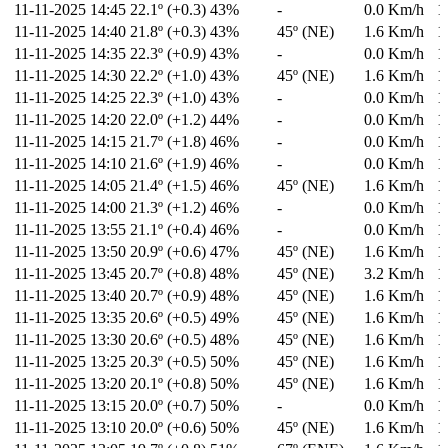
11-11-2025
14:45
22.1º (+0.3)
43%
-
0.0 Km/h
1
11-11-2025
14:40
21.8º (+0.3)
43%
45º (NE)
1.6 Km/h
1
11-11-2025
14:35
22.3º (+0.9)
43%
-
0.0 Km/h
1
11-11-2025
14:30
22.2º (+1.0)
43%
45º (NE)
1.6 Km/h
1
11-11-2025
14:25
22.3º (+1.0)
43%
-
0.0 Km/h
1
11-11-2025
14:20
22.0º (+1.2)
44%
-
0.0 Km/h
1
11-11-2025
14:15
21.7º (+1.8)
46%
-
0.0 Km/h
1
11-11-2025
14:10
21.6º (+1.9)
46%
-
0.0 Km/h
1
11-11-2025
14:05
21.4º (+1.5)
46%
45º (NE)
1.6 Km/h
1
11-11-2025
14:00
21.3º (+1.2)
46%
-
0.0 Km/h
1
11-11-2025
13:55
21.1º (+0.4)
46%
-
0.0 Km/h
1
11-11-2025
13:50
20.9º (+0.6)
47%
45º (NE)
1.6 Km/h
1
11-11-2025
13:45
20.7º (+0.8)
48%
45º (NE)
3.2 Km/h
1
11-11-2025
13:40
20.7º (+0.9)
48%
45º (NE)
1.6 Km/h
1
11-11-2025
13:35
20.6º (+0.5)
49%
45º (NE)
1.6 Km/h
1
11-11-2025
13:30
20.6º (+0.5)
48%
45º (NE)
1.6 Km/h
1
11-11-2025
13:25
20.3º (+0.5)
50%
45º (NE)
1.6 Km/h
1
11-11-2025
13:20
20.1º (+0.8)
50%
45º (NE)
1.6 Km/h
1
11-11-2025
13:15
20.0º (+0.7)
50%
-
0.0 Km/h
1
11-11-2025
13:10
20.0º (+0.6)
50%
45º (NE)
1.6 Km/h
1