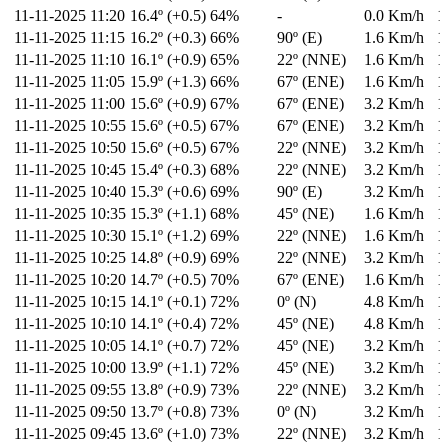
11-11-2025
11:20
16.4º (+0.5)
64%
-
0.0 Km/h
1
11-11-2025
11:15
16.2º (+0.3)
66%
90º (E)
1.6 Km/h
1
11-11-2025
11:10
16.1º (+0.9)
65%
22º (NNE)
1.6 Km/h
1
11-11-2025
11:05
15.9º (+1.3)
66%
67º (ENE)
1.6 Km/h
1
11-11-2025
11:00
15.6º (+0.9)
67%
67º (ENE)
3.2 Km/h
1
11-11-2025
10:55
15.6º (+0.5)
67%
67º (ENE)
3.2 Km/h
1
11-11-2025
10:50
15.6º (+0.5)
67%
22º (NNE)
3.2 Km/h
1
11-11-2025
10:45
15.4º (+0.3)
68%
22º (NNE)
3.2 Km/h
1
11-11-2025
10:40
15.3º (+0.6)
69%
90º (E)
3.2 Km/h
1
11-11-2025
10:35
15.3º (+1.1)
68%
45º (NE)
1.6 Km/h
1
11-11-2025
10:30
15.1º (+1.2)
69%
22º (NNE)
1.6 Km/h
1
11-11-2025
10:25
14.8º (+0.9)
69%
22º (NNE)
3.2 Km/h
1
11-11-2025
10:20
14.7º (+0.5)
70%
67º (ENE)
1.6 Km/h
1
11-11-2025
10:15
14.1º (+0.1)
72%
0º (N)
4.8 Km/h
1
11-11-2025
10:10
14.1º (+0.4)
72%
45º (NE)
4.8 Km/h
1
11-11-2025
10:05
14.1º (+0.7)
72%
45º (NE)
3.2 Km/h
1
11-11-2025
10:00
13.9º (+1.1)
72%
45º (NE)
3.2 Km/h
1
11-11-2025
09:55
13.8º (+0.9)
73%
22º (NNE)
3.2 Km/h
1
11-11-2025
09:50
13.7º (+0.8)
73%
0º (N)
3.2 Km/h
1
11-11-2025
09:45
13.6º (+1.0)
73%
22º (NNE)
3.2 Km/h
1