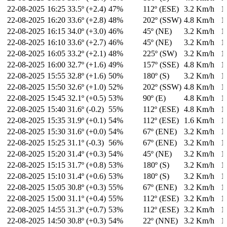
22-08-2025
16:25
33.5º (+2.4)
47%
112º (ESE)
3.2 Km/h
1
22-08-2025
16:20
33.6º (+2.8)
48%
202º (SSW)
4.8 Km/h
1
22-08-2025
16:15
34.0º (+3.0)
46%
45º (NE)
3.2 Km/h
1
22-08-2025
16:10
33.6º (+2.7)
46%
45º (NE)
3.2 Km/h
1
22-08-2025
16:05
33.2º (+2.1)
48%
225º (SW)
3.2 Km/h
1
22-08-2025
16:00
32.7º (+1.6)
49%
157º (SSE)
4.8 Km/h
1
22-08-2025
15:55
32.8º (+1.6)
50%
180º (S)
3.2 Km/h
1
22-08-2025
15:50
32.6º (+1.0)
52%
202º (SSW)
4.8 Km/h
1
22-08-2025
15:45
32.1º (+0.5)
53%
90º (E)
4.8 Km/h
1
22-08-2025
15:40
31.6º (-0.2)
55%
112º (ESE)
4.8 Km/h
1
22-08-2025
15:35
31.9º (+0.1)
54%
112º (ESE)
1.6 Km/h
1
22-08-2025
15:30
31.6º (+0.0)
54%
67º (ENE)
3.2 Km/h
1
22-08-2025
15:25
31.1º (-0.3)
56%
67º (ENE)
3.2 Km/h
1
22-08-2025
15:20
31.4º (+0.3)
54%
45º (NE)
3.2 Km/h
1
22-08-2025
15:15
31.7º (+0.8)
53%
180º (S)
3.2 Km/h
1
22-08-2025
15:10
31.4º (+0.6)
53%
180º (S)
3.2 Km/h
1
22-08-2025
15:05
30.8º (+0.3)
55%
67º (ENE)
3.2 Km/h
1
22-08-2025
15:00
31.1º (+0.4)
55%
112º (ESE)
3.2 Km/h
1
22-08-2025
14:55
31.3º (+0.7)
53%
112º (ESE)
3.2 Km/h
1
22-08-2025
14:50
30.8º (+0.3)
54%
22º (NNE)
3.2 Km/h
1