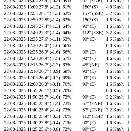
22-08-2025
13:05
27.9º (-0.2)
59%
67º (ENE)
1.6 Km/h
1
22-08-2025
13:00
27.8º (-1.3)
61%
180º (S)
4.8 Km/h
1
22-08-2025
12:55
28.1º (-1.3)
62%
157º (SSE)
3.2 Km/h
1
22-08-2025
12:50
27.8º (-1.4)
62%
180º (S)
1.6 Km/h
1
22-08-2025
12:45
27.4º (-1.3)
64%
90º (E)
1.6 Km/h
1
22-08-2025
12:40
27.3º (-1.4)
64%
112º (ESE)
3.2 Km/h
1
22-08-2025
12:35
27.6º (-1.1)
63%
90º (E)
1.6 Km/h
1
22-08-2025
12:30
27.0º (-1.6)
66%
-
0.0 Km/h
1
22-08-2025
12:25
26.9º (-1.6)
66%
90º (E)
1.6 Km/h
1
22-08-2025
12:20
26.9º (-1.5)
67%
90º (E)
1.6 Km/h
1
22-08-2025
12:15
26.7º (-1.3)
67%
45º (NE)
3.2 Km/h
1
22-08-2025
12:10
26.7º (-0.9)
68%
90º (E)
1.6 Km/h
1
22-08-2025
12:05
26.4º (-0.7)
69%
90º (E)
1.6 Km/h
1
22-08-2025
12:00
26.3º (-0.1)
70%
90º (E)
1.6 Km/h
1
22-08-2025
11:55
26.1º (-0.5)
70%
-
0.0 Km/h
1
22-08-2025
11:50
25.7º (-1.0)
72%
90º (E)
3.2 Km/h
1
22-08-2025
11:45
25.4º (-1.4)
73%
67º (ENE)
1.6 Km/h
1
22-08-2025
11:40
25.4º (-1.4)
72%
67º (ENE)
3.2 Km/h
1
22-08-2025
11:35
25.9º (-0.3)
70%
112º (ESE)
1.6 Km/h
1
22-08-2025
11:30
25.8º (-0.4)
71%
90º (E)
1.6 Km/h
1
22-08-2025
11:25
25.6º (-0.8)
72%
90º (E)
1.6 Km/h
1