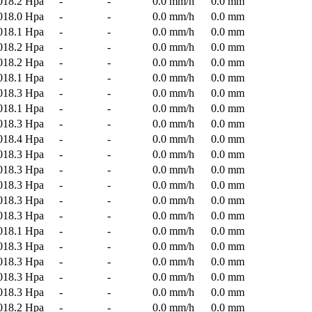
018.2 Hpa
-
-
0.0 mm/h
0.0 mm
018.0 Hpa
-
-
0.0 mm/h
0.0 mm
018.1 Hpa
-
-
0.0 mm/h
0.0 mm
018.2 Hpa
-
-
0.0 mm/h
0.0 mm
018.2 Hpa
-
-
0.0 mm/h
0.0 mm
018.1 Hpa
-
-
0.0 mm/h
0.0 mm
018.3 Hpa
-
-
0.0 mm/h
0.0 mm
018.1 Hpa
-
-
0.0 mm/h
0.0 mm
018.3 Hpa
-
-
0.0 mm/h
0.0 mm
018.4 Hpa
-
-
0.0 mm/h
0.0 mm
018.3 Hpa
-
-
0.0 mm/h
0.0 mm
018.3 Hpa
-
-
0.0 mm/h
0.0 mm
018.3 Hpa
-
-
0.0 mm/h
0.0 mm
018.3 Hpa
-
-
0.0 mm/h
0.0 mm
018.3 Hpa
-
-
0.0 mm/h
0.0 mm
018.1 Hpa
-
-
0.0 mm/h
0.0 mm
018.3 Hpa
-
-
0.0 mm/h
0.0 mm
018.3 Hpa
-
-
0.0 mm/h
0.0 mm
018.3 Hpa
-
-
0.0 mm/h
0.0 mm
018.3 Hpa
-
-
0.0 mm/h
0.0 mm
018.2 Hpa
-
-
0.0 mm/h
0.0 mm