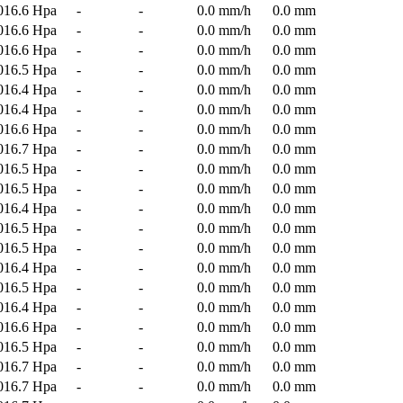
016.6 Hpa
-
-
0.0 mm/h
0.0 mm
016.6 Hpa
-
-
0.0 mm/h
0.0 mm
016.6 Hpa
-
-
0.0 mm/h
0.0 mm
016.5 Hpa
-
-
0.0 mm/h
0.0 mm
016.4 Hpa
-
-
0.0 mm/h
0.0 mm
016.4 Hpa
-
-
0.0 mm/h
0.0 mm
016.6 Hpa
-
-
0.0 mm/h
0.0 mm
016.7 Hpa
-
-
0.0 mm/h
0.0 mm
016.5 Hpa
-
-
0.0 mm/h
0.0 mm
016.5 Hpa
-
-
0.0 mm/h
0.0 mm
016.4 Hpa
-
-
0.0 mm/h
0.0 mm
016.5 Hpa
-
-
0.0 mm/h
0.0 mm
016.5 Hpa
-
-
0.0 mm/h
0.0 mm
016.4 Hpa
-
-
0.0 mm/h
0.0 mm
016.5 Hpa
-
-
0.0 mm/h
0.0 mm
016.4 Hpa
-
-
0.0 mm/h
0.0 mm
016.6 Hpa
-
-
0.0 mm/h
0.0 mm
016.5 Hpa
-
-
0.0 mm/h
0.0 mm
016.7 Hpa
-
-
0.0 mm/h
0.0 mm
016.7 Hpa
-
-
0.0 mm/h
0.0 mm