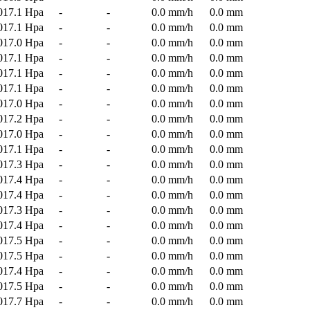
017.1 Hpa
-
-
0.0 mm/h
0.0 mm
017.1 Hpa
-
-
0.0 mm/h
0.0 mm
017.0 Hpa
-
-
0.0 mm/h
0.0 mm
017.1 Hpa
-
-
0.0 mm/h
0.0 mm
017.1 Hpa
-
-
0.0 mm/h
0.0 mm
017.1 Hpa
-
-
0.0 mm/h
0.0 mm
017.0 Hpa
-
-
0.0 mm/h
0.0 mm
017.2 Hpa
-
-
0.0 mm/h
0.0 mm
017.0 Hpa
-
-
0.0 mm/h
0.0 mm
017.1 Hpa
-
-
0.0 mm/h
0.0 mm
017.3 Hpa
-
-
0.0 mm/h
0.0 mm
017.4 Hpa
-
-
0.0 mm/h
0.0 mm
017.4 Hpa
-
-
0.0 mm/h
0.0 mm
017.3 Hpa
-
-
0.0 mm/h
0.0 mm
017.4 Hpa
-
-
0.0 mm/h
0.0 mm
017.5 Hpa
-
-
0.0 mm/h
0.0 mm
017.5 Hpa
-
-
0.0 mm/h
0.0 mm
017.4 Hpa
-
-
0.0 mm/h
0.0 mm
017.5 Hpa
-
-
0.0 mm/h
0.0 mm
017.7 Hpa
-
-
0.0 mm/h
0.0 mm