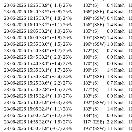
28-06-2026
16:25
33.9º (+1.4)
25%
182º (S)
0.4 Km/h
1
28-06-2026
16:20
33.5º (+0.8)
25%
166º (SSE)
0.4 Km/h
1
28-06-2026
16:15
33.7º (+1.8)
24%
199º (SSW)
0.4 Km/h
1
28-06-2026
16:10
33.2º (+1.1)
26%
156º (SSE)
1.4 Km/h
1
28-06-2026
16:05
33.2º (+1.0)
25%
185º (S)
0.0 Km/h
1
28-06-2026
16:00
33.6º (+1.8)
26%
195º (SSW)
1.4 Km/h
1
28-06-2026
15:55
33.0º (+1.5)
26%
196º (SSW)
1.8 Km/h
1
28-06-2026
15:50
33.0º (+1.7)
25%
172º (S)
0.7 Km/h
1
28-06-2026
15:45
33.2º (+2.3)
26%
190º (S)
0.0 Km/h
1
28-06-2026
15:40
33.1º (+1.4)
27%
170º (S)
0.0 Km/h
1
28-06-2026
15:35
33.1º (+1.7)
26%
190º (S)
1.4 Km/h
1
28-06-2026
15:30
33.4º (+2.4)
24%
162º (SSE)
1.8 Km/h
1
28-06-2026
15:25
33.6º (+2.2)
27%
182º (S)
0.7 Km/h
1
28-06-2026
15:20
32.8º (+1.5)
27%
177º (S)
1.1 Km/h
1
28-06-2026
15:15
32.4º (+1.0)
27%
183º (S)
0.0 Km/h
1
28-06-2026
15:10
31.9º (+0.3)
28%
192º (SSW)
1.1 Km/h
1
28-06-2026
15:05
32.4º (+1.1)
28%
182º (S)
1.4 Km/h
1
28-06-2026
15:00
32.2º (+1.2)
30%
184º (S)
0.0 Km/h
1
28-06-2026
14:55
32.0º (+1.5)
27%
117º (ESE)
2.2 Km/h
1
28-06-2026
14:50
31.9º (+0.7)
28%
195º (SSW)
1.1 Km/h
1