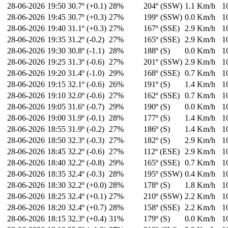
28-06-2026
19:50
30.7º (+0.1)
28%
204º (SSW)
1.1 Km/h
1
28-06-2026
19:45
30.7º (+0.3)
27%
199º (SSW)
0.0 Km/h
1
28-06-2026
19:40
31.1º (+0.3)
27%
167º (SSE)
2.9 Km/h
1
28-06-2026
19:35
31.2º (-0.2)
27%
165º (SSE)
2.9 Km/h
1
28-06-2026
19:30
30.8º (-1.1)
28%
188º (S)
0.0 Km/h
1
28-06-2026
19:25
31.3º (-0.6)
27%
201º (SSW)
2.9 Km/h
1
28-06-2026
19:20
31.4º (-1.0)
29%
168º (SSE)
0.7 Km/h
1
28-06-2026
19:15
32.1º (-0.6)
26%
191º (S)
1.4 Km/h
1
28-06-2026
19:10
32.0º (-0.6)
27%
162º (SSE)
0.7 Km/h
1
28-06-2026
19:05
31.6º (-0.7)
29%
190º (S)
0.0 Km/h
1
28-06-2026
19:00
31.9º (-0.1)
28%
177º (S)
1.4 Km/h
1
28-06-2026
18:55
31.9º (-0.2)
27%
186º (S)
1.4 Km/h
1
28-06-2026
18:50
32.3º (-0.3)
27%
182º (S)
2.9 Km/h
1
28-06-2026
18:45
32.2º (-0.6)
27%
112º (ESE)
2.9 Km/h
1
28-06-2026
18:40
32.2º (-0.8)
29%
165º (SSE)
0.7 Km/h
1
28-06-2026
18:35
32.4º (-0.3)
28%
195º (SSW)
0.4 Km/h
1
28-06-2026
18:30
32.2º (+0.0)
28%
178º (S)
1.8 Km/h
1
28-06-2026
18:25
32.4º (+0.1)
27%
210º (SSW)
2.2 Km/h
1
28-06-2026
18:20
32.4º (+0.7)
28%
158º (SSE)
2.2 Km/h
1
28-06-2026
18:15
32.3º (+0.4)
31%
179º (S)
0.0 Km/h
1