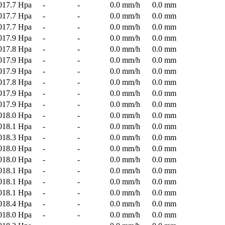
017.7 Hpa
-
-
0.0 mm/h
0.0 mm
017.7 Hpa
-
-
0.0 mm/h
0.0 mm
017.7 Hpa
-
-
0.0 mm/h
0.0 mm
017.9 Hpa
-
-
0.0 mm/h
0.0 mm
017.8 Hpa
-
-
0.0 mm/h
0.0 mm
017.9 Hpa
-
-
0.0 mm/h
0.0 mm
017.9 Hpa
-
-
0.0 mm/h
0.0 mm
017.8 Hpa
-
-
0.0 mm/h
0.0 mm
017.9 Hpa
-
-
0.0 mm/h
0.0 mm
017.9 Hpa
-
-
0.0 mm/h
0.0 mm
018.0 Hpa
-
-
0.0 mm/h
0.0 mm
018.1 Hpa
-
-
0.0 mm/h
0.0 mm
018.3 Hpa
-
-
0.0 mm/h
0.0 mm
018.0 Hpa
-
-
0.0 mm/h
0.0 mm
018.0 Hpa
-
-
0.0 mm/h
0.0 mm
018.1 Hpa
-
-
0.0 mm/h
0.0 mm
018.1 Hpa
-
-
0.0 mm/h
0.0 mm
018.1 Hpa
-
-
0.0 mm/h
0.0 mm
018.4 Hpa
-
-
0.0 mm/h
0.0 mm
018.0 Hpa
-
-
0.0 mm/h
0.0 mm