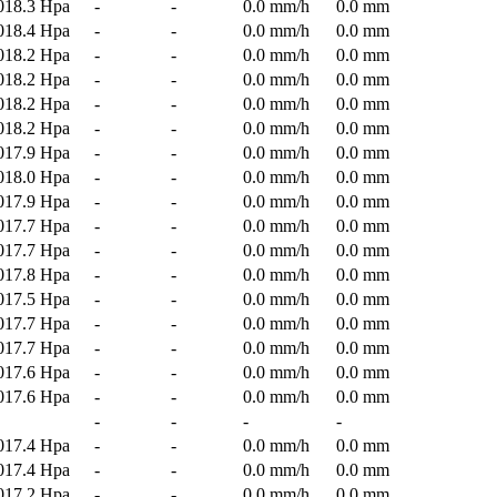
018.3 Hpa
-
-
0.0 mm/h
0.0 mm
018.4 Hpa
-
-
0.0 mm/h
0.0 mm
018.2 Hpa
-
-
0.0 mm/h
0.0 mm
018.2 Hpa
-
-
0.0 mm/h
0.0 mm
018.2 Hpa
-
-
0.0 mm/h
0.0 mm
018.2 Hpa
-
-
0.0 mm/h
0.0 mm
017.9 Hpa
-
-
0.0 mm/h
0.0 mm
018.0 Hpa
-
-
0.0 mm/h
0.0 mm
017.9 Hpa
-
-
0.0 mm/h
0.0 mm
017.7 Hpa
-
-
0.0 mm/h
0.0 mm
017.7 Hpa
-
-
0.0 mm/h
0.0 mm
017.8 Hpa
-
-
0.0 mm/h
0.0 mm
017.5 Hpa
-
-
0.0 mm/h
0.0 mm
017.7 Hpa
-
-
0.0 mm/h
0.0 mm
017.7 Hpa
-
-
0.0 mm/h
0.0 mm
017.6 Hpa
-
-
0.0 mm/h
0.0 mm
017.6 Hpa
-
-
0.0 mm/h
0.0 mm
-
-
-
-
017.4 Hpa
-
-
0.0 mm/h
0.0 mm
017.4 Hpa
-
-
0.0 mm/h
0.0 mm
017.2 Hpa
-
-
0.0 mm/h
0.0 mm