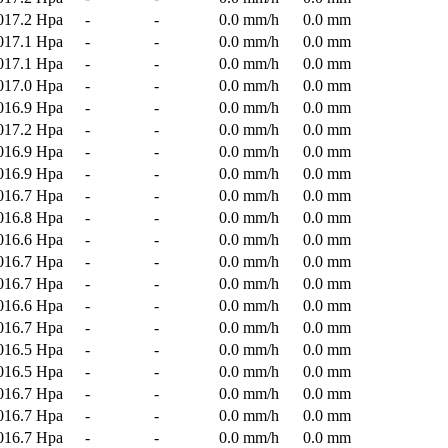
017.2 Hpa
-
-
0.0 mm/h
0.0 mm
017.1 Hpa
-
-
0.0 mm/h
0.0 mm
017.1 Hpa
-
-
0.0 mm/h
0.0 mm
017.0 Hpa
-
-
0.0 mm/h
0.0 mm
016.9 Hpa
-
-
0.0 mm/h
0.0 mm
017.2 Hpa
-
-
0.0 mm/h
0.0 mm
016.9 Hpa
-
-
0.0 mm/h
0.0 mm
016.9 Hpa
-
-
0.0 mm/h
0.0 mm
016.7 Hpa
-
-
0.0 mm/h
0.0 mm
016.8 Hpa
-
-
0.0 mm/h
0.0 mm
016.6 Hpa
-
-
0.0 mm/h
0.0 mm
016.7 Hpa
-
-
0.0 mm/h
0.0 mm
016.7 Hpa
-
-
0.0 mm/h
0.0 mm
016.6 Hpa
-
-
0.0 mm/h
0.0 mm
016.7 Hpa
-
-
0.0 mm/h
0.0 mm
016.5 Hpa
-
-
0.0 mm/h
0.0 mm
016.5 Hpa
-
-
0.0 mm/h
0.0 mm
016.7 Hpa
-
-
0.0 mm/h
0.0 mm
016.7 Hpa
-
-
0.0 mm/h
0.0 mm
016.7 Hpa
-
-
0.0 mm/h
0.0 mm