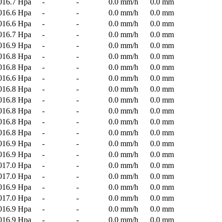
016.7 Hpa
-
-
0.0 mm/h
0.0 mm
016.6 Hpa
-
-
0.0 mm/h
0.0 mm
016.6 Hpa
-
-
0.0 mm/h
0.0 mm
016.7 Hpa
-
-
0.0 mm/h
0.0 mm
016.9 Hpa
-
-
0.0 mm/h
0.0 mm
016.8 Hpa
-
-
0.0 mm/h
0.0 mm
016.8 Hpa
-
-
0.0 mm/h
0.0 mm
016.6 Hpa
-
-
0.0 mm/h
0.0 mm
016.8 Hpa
-
-
0.0 mm/h
0.0 mm
016.8 Hpa
-
-
0.0 mm/h
0.0 mm
016.8 Hpa
-
-
0.0 mm/h
0.0 mm
016.8 Hpa
-
-
0.0 mm/h
0.0 mm
016.8 Hpa
-
-
0.0 mm/h
0.0 mm
016.9 Hpa
-
-
0.0 mm/h
0.0 mm
016.9 Hpa
-
-
0.0 mm/h
0.0 mm
017.0 Hpa
-
-
0.0 mm/h
0.0 mm
017.0 Hpa
-
-
0.0 mm/h
0.0 mm
016.9 Hpa
-
-
0.0 mm/h
0.0 mm
017.0 Hpa
-
-
0.0 mm/h
0.0 mm
016.9 Hpa
-
-
0.0 mm/h
0.0 mm
016.9 Hpa
-
-
0.0 mm/h
0.0 mm