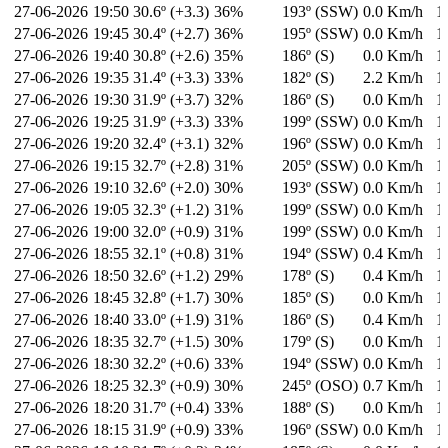
27-06-2026
19:50
30.6º (+3.3)
36%
193º (SSW)
0.0 Km/h
1
27-06-2026
19:45
30.4º (+2.7)
36%
195º (SSW)
0.0 Km/h
1
27-06-2026
19:40
30.8º (+2.6)
35%
186º (S)
0.0 Km/h
1
27-06-2026
19:35
31.4º (+3.3)
33%
182º (S)
2.2 Km/h
1
27-06-2026
19:30
31.9º (+3.7)
32%
186º (S)
0.0 Km/h
1
27-06-2026
19:25
31.9º (+3.3)
33%
199º (SSW)
0.0 Km/h
1
27-06-2026
19:20
32.4º (+3.1)
32%
196º (SSW)
0.0 Km/h
1
27-06-2026
19:15
32.7º (+2.8)
31%
205º (SSW)
0.0 Km/h
1
27-06-2026
19:10
32.6º (+2.0)
30%
193º (SSW)
0.0 Km/h
1
27-06-2026
19:05
32.3º (+1.2)
31%
199º (SSW)
0.0 Km/h
1
27-06-2026
19:00
32.0º (+0.9)
31%
199º (SSW)
0.0 Km/h
1
27-06-2026
18:55
32.1º (+0.8)
31%
194º (SSW)
0.4 Km/h
1
27-06-2026
18:50
32.6º (+1.2)
29%
178º (S)
0.4 Km/h
1
27-06-2026
18:45
32.8º (+1.7)
30%
185º (S)
0.0 Km/h
1
27-06-2026
18:40
33.0º (+1.9)
31%
186º (S)
0.4 Km/h
1
27-06-2026
18:35
32.7º (+1.5)
30%
179º (S)
0.0 Km/h
1
27-06-2026
18:30
32.2º (+0.6)
33%
194º (SSW)
0.0 Km/h
1
27-06-2026
18:25
32.3º (+0.9)
30%
245º (OSO)
0.7 Km/h
1
27-06-2026
18:20
31.7º (+0.4)
33%
188º (S)
0.0 Km/h
1
27-06-2026
18:15
31.9º (+0.9)
33%
196º (SSW)
0.0 Km/h
1