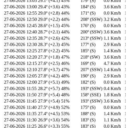
27-06-2026
13:05
29.1º (+4.1)
43%
179º (S)
0.0 Km/h
1
27-06-2026
13:00
29.4º (+3.6)
43%
184º (S)
3.6 Km/h
1
27-06-2026
12:55
29.0º (+2.8)
44%
171º (S)
0.0 Km/h
1
27-06-2026
12:50
29.0º (+2.2)
44%
208º (SSW)
3.2 Km/h
1
27-06-2026
12:45
28.6º (+1.5)
45%
176º (S)
0.0 Km/h
1
27-06-2026
12:40
28.7º (+2.1)
44%
200º (SSW)
3.6 Km/h
1
27-06-2026
12:35
28.7º (+2.6)
42%
213º (SSW)
1.1 Km/h
1
27-06-2026
12:30
28.3º (+2.3)
45%
177º (S)
2.9 Km/h
1
27-06-2026
12:25
27.8º (+2.2)
45%
185º (S)
1.4 Km/h
1
27-06-2026
12:20
27.3º (+1.8)
47%
218º (SW)
3.6 Km/h
1
27-06-2026
12:15
27.6º (+2.5)
46%
169º (S)
4.7 Km/h
1
27-06-2026
12:10
27.8º (+3.7)
47%
207º (SSW)
1.4 Km/h
1
27-06-2026
12:05
27.8º (+4.2)
48%
190º (S)
2.9 Km/h
1
27-06-2026
12:00
27.9º (+5.1)
49%
182º (S)
0.0 Km/h
1
27-06-2026
11:55
28.2º (+5.7)
48%
193º (SSW)
0.4 Km/h
1
27-06-2026
11:50
27.9º (+5.4)
48%
158º (SSE)
1.8 Km/h
1
27-06-2026
11:45
27.9º (+5.4)
51%
193º (SSW)
3.6 Km/h
1
27-06-2026
11:40
27.5º (+4.9)
52%
175º (S)
0.0 Km/h
1
27-06-2026
11:35
27.4º (+4.5)
53%
188º (S)
1.4 Km/h
1
27-06-2026
11:30
26.9º (+3.6)
54%
183º (S)
1.1 Km/h
1
27-06-2026
11:25
26.6º (+3.3)
55%
183º (S)
0.0 Km/h
1