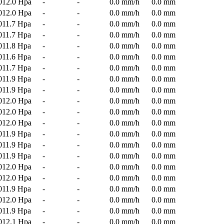
012.0 Hpa
-
-
0.0 mm/h
0.0 mm
012.0 Hpa
-
-
0.0 mm/h
0.0 mm
011.7 Hpa
-
-
0.0 mm/h
0.0 mm
011.7 Hpa
-
-
0.0 mm/h
0.0 mm
011.8 Hpa
-
-
0.0 mm/h
0.0 mm
011.6 Hpa
-
-
0.0 mm/h
0.0 mm
011.7 Hpa
-
-
0.0 mm/h
0.0 mm
011.9 Hpa
-
-
0.0 mm/h
0.0 mm
011.9 Hpa
-
-
0.0 mm/h
0.0 mm
012.0 Hpa
-
-
0.0 mm/h
0.0 mm
012.0 Hpa
-
-
0.0 mm/h
0.0 mm
012.0 Hpa
-
-
0.0 mm/h
0.0 mm
011.9 Hpa
-
-
0.0 mm/h
0.0 mm
011.9 Hpa
-
-
0.0 mm/h
0.0 mm
011.9 Hpa
-
-
0.0 mm/h
0.0 mm
012.0 Hpa
-
-
0.0 mm/h
0.0 mm
012.0 Hpa
-
-
0.0 mm/h
0.0 mm
011.9 Hpa
-
-
0.0 mm/h
0.0 mm
012.0 Hpa
-
-
0.0 mm/h
0.0 mm
011.9 Hpa
-
-
0.0 mm/h
0.0 mm
012.1 Hpa
-
-
0.0 mm/h
0.0 mm