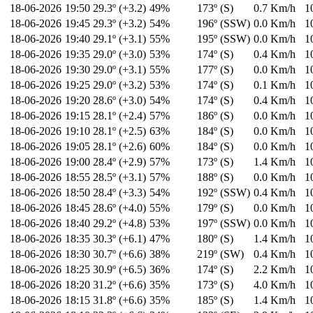
18-06-2026
19:50
29.3º (+3.2)
49%
173º (S)
0.7 Km/h
1
18-06-2026
19:45
29.3º (+3.2)
54%
196º (SSW)
0.0 Km/h
1
18-06-2026
19:40
29.1º (+3.1)
55%
195º (SSW)
0.0 Km/h
1
18-06-2026
19:35
29.0º (+3.0)
53%
174º (S)
0.4 Km/h
1
18-06-2026
19:30
29.0º (+3.1)
55%
177º (S)
0.0 Km/h
1
18-06-2026
19:25
29.0º (+3.2)
53%
174º (S)
0.1 Km/h
1
18-06-2026
19:20
28.6º (+3.0)
54%
174º (S)
0.4 Km/h
1
18-06-2026
19:15
28.1º (+2.4)
57%
186º (S)
0.0 Km/h
1
18-06-2026
19:10
28.1º (+2.5)
63%
184º (S)
0.0 Km/h
1
18-06-2026
19:05
28.1º (+2.6)
60%
184º (S)
0.0 Km/h
1
18-06-2026
19:00
28.4º (+2.9)
57%
173º (S)
1.4 Km/h
1
18-06-2026
18:55
28.5º (+3.1)
57%
188º (S)
0.0 Km/h
1
18-06-2026
18:50
28.4º (+3.3)
54%
192º (SSW)
0.4 Km/h
1
18-06-2026
18:45
28.6º (+4.0)
55%
179º (S)
0.0 Km/h
1
18-06-2026
18:40
29.2º (+4.8)
53%
197º (SSW)
0.0 Km/h
1
18-06-2026
18:35
30.3º (+6.1)
47%
180º (S)
1.4 Km/h
1
18-06-2026
18:30
30.7º (+6.6)
38%
219º (SW)
0.4 Km/h
1
18-06-2026
18:25
30.9º (+6.5)
36%
174º (S)
2.2 Km/h
1
18-06-2026
18:20
31.2º (+6.6)
35%
173º (S)
4.0 Km/h
1
18-06-2026
18:15
31.8º (+6.6)
35%
185º (S)
1.4 Km/h
1