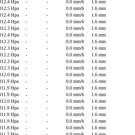
012.4 Hpa
-
-
0.0 mm/h
1.6 mm
012.5 Hpa
-
-
0.0 mm/h
1.6 mm
012.4 Hpa
-
-
0.0 mm/h
1.6 mm
012.4 Hpa
-
-
0.0 mm/h
1.6 mm
012.3 Hpa
-
-
0.0 mm/h
1.6 mm
012.4 Hpa
-
-
0.0 mm/h
1.6 mm
012.2 Hpa
-
-
0.0 mm/h
1.6 mm
012.3 Hpa
-
-
0.0 mm/h
1.6 mm
012.2 Hpa
-
-
0.0 mm/h
1.6 mm
012.2 Hpa
-
-
0.0 mm/h
1.6 mm
012.3 Hpa
-
-
0.0 mm/h
1.6 mm
012.0 Hpa
-
-
0.0 mm/h
1.6 mm
011.9 Hpa
-
-
0.0 mm/h
1.6 mm
011.9 Hpa
-
-
0.0 mm/h
1.6 mm
011.9 Hpa
-
-
0.0 mm/h
1.6 mm
012.0 Hpa
-
-
0.0 mm/h
1.6 mm
011.9 Hpa
-
-
0.0 mm/h
1.6 mm
011.9 Hpa
-
-
0.0 mm/h
1.6 mm
011.9 Hpa
-
-
0.0 mm/h
1.6 mm
011.8 Hpa
-
-
0.0 mm/h
1.6 mm
011.7 Hpa
-
-
0.0 mm/h
1.6 mm