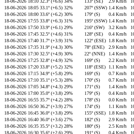
18-06-2026
18:10
32.3º (+6.6)
34%
133º (SE)
2.9 Km/h
1
18-06-2026
18:05
33.1º (+6.5)
32%
207º (SSW)
1.4 Km/h
1
18-06-2026
18:00
33.6º (+6.2)
30%
179º (S)
0.4 Km/h
1
18-06-2026
17:55
33.8º (+6.3)
31%
195º (SSW)
1.4 Km/h
1
18-06-2026
17:50
33.9º (+6.1)
29%
216º (SW)
3.2 Km/h
1
18-06-2026
17:45
32.5º (+4.6)
31%
128º (SE)
0.4 Km/h
1
18-06-2026
17:40
31.7º (+3.9)
31%
122º (ESE)
1.8 Km/h
1
18-06-2026
17:35
31.9º (+4.3)
30%
78º (ENE)
2.9 Km/h
1
18-06-2026
17:30
32.5º (+4.9)
30%
22º (NNE)
1.4 Km/h
1
18-06-2026
17:25
32.8º (+4.9)
32%
169º (S)
2.2 Km/h
1
18-06-2026
17:20
33.8º (+5.2)
32%
118º (ESE)
1.1 Km/h
1
18-06-2026
17:15
34.9º (+5.8)
29%
169º (S)
0.7 Km/h
1
18-06-2026
17:10
35.1º (+5.3)
28%
170º (S)
0.7 Km/h
1
18-06-2026
17:05
34.8º (+4.3)
29%
171º (S)
1.4 Km/h
1
18-06-2026
17:00
35.0º (+3.8)
29%
179º (S)
0.4 Km/h
1
18-06-2026
16:55
35.7º (+4.2)
28%
178º (S)
0.0 Km/h
1
18-06-2026
16:50
36.2º (+3.9)
27%
174º (S)
1.1 Km/h
1
18-06-2026
16:45
36.0º (+3.8)
29%
155º (SSE)
1.8 Km/h
1
18-06-2026
16:40
36.0º (+3.6)
27%
182º (S)
2.9 Km/h
1
18-06-2026
16:35
35.5º (+3.2)
28%
180º (S)
2.5 Km/h
1
18-06-2026
16:30
35.6º (+2.6)
29%
191º (S)
0.4 Km/h
1