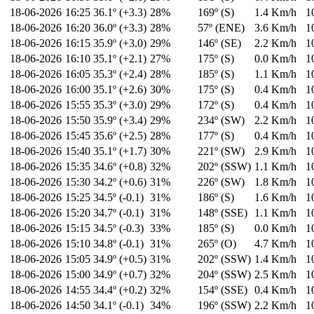
18-06-2026
16:25
36.1º (+3.3)
28%
169º (S)
1.4 Km/h
1
18-06-2026
16:20
36.0º (+3.3)
28%
57º (ENE)
3.6 Km/h
1
18-06-2026
16:15
35.9º (+3.0)
29%
146º (SE)
2.2 Km/h
1
18-06-2026
16:10
35.1º (+2.1)
27%
175º (S)
0.0 Km/h
1
18-06-2026
16:05
35.3º (+2.4)
28%
185º (S)
1.1 Km/h
1
18-06-2026
16:00
35.1º (+2.6)
30%
175º (S)
0.4 Km/h
1
18-06-2026
15:55
35.3º (+3.0)
29%
172º (S)
0.4 Km/h
1
18-06-2026
15:50
35.9º (+3.4)
29%
234º (SW)
2.2 Km/h
1
18-06-2026
15:45
35.6º (+2.5)
28%
177º (S)
0.4 Km/h
1
18-06-2026
15:40
35.1º (+1.7)
30%
221º (SW)
2.9 Km/h
1
18-06-2026
15:35
34.6º (+0.8)
32%
202º (SSW)
1.1 Km/h
1
18-06-2026
15:30
34.2º (+0.6)
31%
226º (SW)
1.8 Km/h
1
18-06-2026
15:25
34.5º (-0.1)
31%
186º (S)
1.6 Km/h
1
18-06-2026
15:20
34.7º (-0.1)
31%
148º (SSE)
1.1 Km/h
1
18-06-2026
15:15
34.5º (-0.3)
33%
185º (S)
0.0 Km/h
1
18-06-2026
15:10
34.8º (-0.1)
31%
265º (O)
4.7 Km/h
1
18-06-2026
15:05
34.9º (+0.5)
31%
202º (SSW)
1.4 Km/h
1
18-06-2026
15:00
34.9º (+0.7)
32%
204º (SSW)
2.5 Km/h
1
18-06-2026
14:55
34.4º (+0.2)
32%
154º (SSE)
0.4 Km/h
1
18-06-2026
14:50
34.1º (-0.1)
34%
196º (SSW)
2.2 Km/h
1