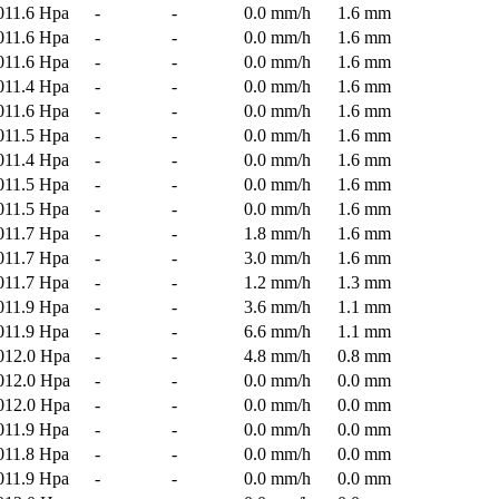
011.6 Hpa
-
-
0.0 mm/h
1.6 mm
011.6 Hpa
-
-
0.0 mm/h
1.6 mm
011.6 Hpa
-
-
0.0 mm/h
1.6 mm
011.4 Hpa
-
-
0.0 mm/h
1.6 mm
011.6 Hpa
-
-
0.0 mm/h
1.6 mm
011.5 Hpa
-
-
0.0 mm/h
1.6 mm
011.4 Hpa
-
-
0.0 mm/h
1.6 mm
011.5 Hpa
-
-
0.0 mm/h
1.6 mm
011.5 Hpa
-
-
0.0 mm/h
1.6 mm
011.7 Hpa
-
-
1.8 mm/h
1.6 mm
011.7 Hpa
-
-
3.0 mm/h
1.6 mm
011.7 Hpa
-
-
1.2 mm/h
1.3 mm
011.9 Hpa
-
-
3.6 mm/h
1.1 mm
011.9 Hpa
-
-
6.6 mm/h
1.1 mm
012.0 Hpa
-
-
4.8 mm/h
0.8 mm
012.0 Hpa
-
-
0.0 mm/h
0.0 mm
012.0 Hpa
-
-
0.0 mm/h
0.0 mm
011.9 Hpa
-
-
0.0 mm/h
0.0 mm
011.8 Hpa
-
-
0.0 mm/h
0.0 mm
011.9 Hpa
-
-
0.0 mm/h
0.0 mm