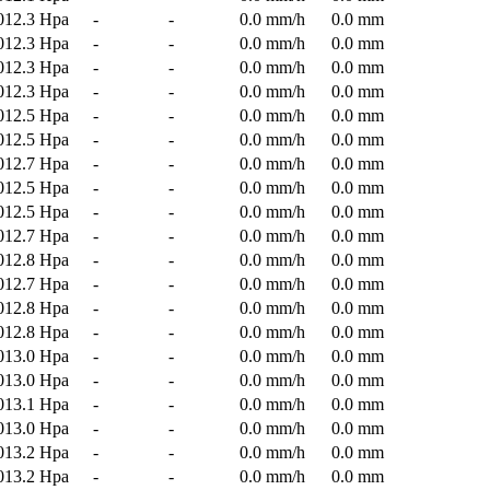
012.3 Hpa
-
-
0.0 mm/h
0.0 mm
012.3 Hpa
-
-
0.0 mm/h
0.0 mm
012.3 Hpa
-
-
0.0 mm/h
0.0 mm
012.3 Hpa
-
-
0.0 mm/h
0.0 mm
012.5 Hpa
-
-
0.0 mm/h
0.0 mm
012.5 Hpa
-
-
0.0 mm/h
0.0 mm
012.7 Hpa
-
-
0.0 mm/h
0.0 mm
012.5 Hpa
-
-
0.0 mm/h
0.0 mm
012.5 Hpa
-
-
0.0 mm/h
0.0 mm
012.7 Hpa
-
-
0.0 mm/h
0.0 mm
012.8 Hpa
-
-
0.0 mm/h
0.0 mm
012.7 Hpa
-
-
0.0 mm/h
0.0 mm
012.8 Hpa
-
-
0.0 mm/h
0.0 mm
012.8 Hpa
-
-
0.0 mm/h
0.0 mm
013.0 Hpa
-
-
0.0 mm/h
0.0 mm
013.0 Hpa
-
-
0.0 mm/h
0.0 mm
013.1 Hpa
-
-
0.0 mm/h
0.0 mm
013.0 Hpa
-
-
0.0 mm/h
0.0 mm
013.2 Hpa
-
-
0.0 mm/h
0.0 mm
013.2 Hpa
-
-
0.0 mm/h
0.0 mm