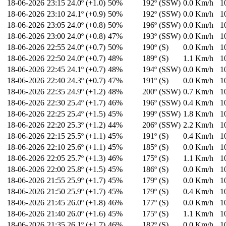
18-06-2026
23:15
24.0º (+1.0)
50%
192º (SSW)
0.0 Km/h
1
18-06-2026
23:10
24.1º (+0.9)
50%
192º (SSW)
0.0 Km/h
1
18-06-2026
23:05
24.0º (+0.8)
50%
196º (SSW)
0.0 Km/h
1
18-06-2026
23:00
24.0º (+0.8)
47%
193º (SSW)
0.0 Km/h
1
18-06-2026
22:55
24.0º (+0.7)
50%
190º (S)
0.0 Km/h
1
18-06-2026
22:50
24.0º (+0.7)
48%
189º (S)
1.1 Km/h
1
18-06-2026
22:45
24.1º (+0.7)
48%
194º (SSW)
0.0 Km/h
1
18-06-2026
22:40
24.3º (+0.7)
47%
191º (S)
0.0 Km/h
1
18-06-2026
22:35
24.9º (+1.2)
48%
200º (SSW)
0.7 Km/h
1
18-06-2026
22:30
25.4º (+1.7)
46%
196º (SSW)
0.4 Km/h
1
18-06-2026
22:25
25.4º (+1.5)
45%
199º (SSW)
1.8 Km/h
1
18-06-2026
22:20
25.3º (+1.2)
44%
206º (SSW)
2.2 Km/h
1
18-06-2026
22:15
25.5º (+1.1)
45%
191º (S)
0.4 Km/h
1
18-06-2026
22:10
25.6º (+1.1)
45%
185º (S)
0.0 Km/h
1
18-06-2026
22:05
25.7º (+1.3)
46%
175º (S)
1.1 Km/h
1
18-06-2026
22:00
25.8º (+1.5)
45%
186º (S)
0.0 Km/h
1
18-06-2026
21:55
25.9º (+1.7)
45%
179º (S)
0.0 Km/h
1
18-06-2026
21:50
25.9º (+1.7)
45%
179º (S)
0.4 Km/h
1
18-06-2026
21:45
26.0º (+1.8)
46%
177º (S)
0.0 Km/h
1
18-06-2026
21:40
26.0º (+1.6)
45%
175º (S)
1.1 Km/h
1
18-06-2026
21:35
26.1º (+1.7)
46%
182º (S)
0.0 Km/h
1