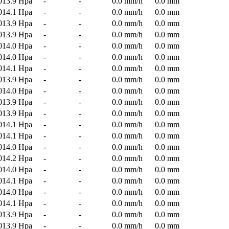
013.9 Hpa
-
-
0.0 mm/h
0.0 mm
014.1 Hpa
-
-
0.0 mm/h
0.0 mm
013.9 Hpa
-
-
0.0 mm/h
0.0 mm
013.9 Hpa
-
-
0.0 mm/h
0.0 mm
014.0 Hpa
-
-
0.0 mm/h
0.0 mm
014.0 Hpa
-
-
0.0 mm/h
0.0 mm
014.1 Hpa
-
-
0.0 mm/h
0.0 mm
013.9 Hpa
-
-
0.0 mm/h
0.0 mm
014.0 Hpa
-
-
0.0 mm/h
0.0 mm
013.9 Hpa
-
-
0.0 mm/h
0.0 mm
013.9 Hpa
-
-
0.0 mm/h
0.0 mm
014.1 Hpa
-
-
0.0 mm/h
0.0 mm
014.1 Hpa
-
-
0.0 mm/h
0.0 mm
014.0 Hpa
-
-
0.0 mm/h
0.0 mm
014.2 Hpa
-
-
0.0 mm/h
0.0 mm
014.0 Hpa
-
-
0.0 mm/h
0.0 mm
014.1 Hpa
-
-
0.0 mm/h
0.0 mm
014.0 Hpa
-
-
0.0 mm/h
0.0 mm
014.1 Hpa
-
-
0.0 mm/h
0.0 mm
013.9 Hpa
-
-
0.0 mm/h
0.0 mm
013.9 Hpa
-
-
0.0 mm/h
0.0 mm