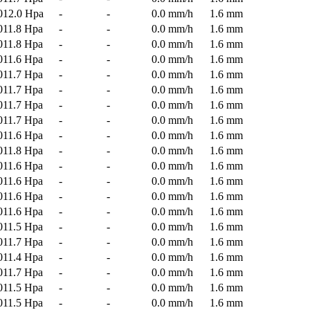
012.0 Hpa
-
-
0.0 mm/h
1.6 mm
011.8 Hpa
-
-
0.0 mm/h
1.6 mm
011.8 Hpa
-
-
0.0 mm/h
1.6 mm
011.6 Hpa
-
-
0.0 mm/h
1.6 mm
011.7 Hpa
-
-
0.0 mm/h
1.6 mm
011.7 Hpa
-
-
0.0 mm/h
1.6 mm
011.7 Hpa
-
-
0.0 mm/h
1.6 mm
011.7 Hpa
-
-
0.0 mm/h
1.6 mm
011.6 Hpa
-
-
0.0 mm/h
1.6 mm
011.8 Hpa
-
-
0.0 mm/h
1.6 mm
011.6 Hpa
-
-
0.0 mm/h
1.6 mm
011.6 Hpa
-
-
0.0 mm/h
1.6 mm
011.6 Hpa
-
-
0.0 mm/h
1.6 mm
011.6 Hpa
-
-
0.0 mm/h
1.6 mm
011.5 Hpa
-
-
0.0 mm/h
1.6 mm
011.7 Hpa
-
-
0.0 mm/h
1.6 mm
011.4 Hpa
-
-
0.0 mm/h
1.6 mm
011.7 Hpa
-
-
0.0 mm/h
1.6 mm
011.5 Hpa
-
-
0.0 mm/h
1.6 mm
011.5 Hpa
-
-
0.0 mm/h
1.6 mm