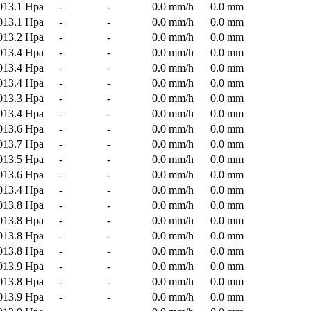
013.1 Hpa
-
-
0.0 mm/h
0.0 mm
013.1 Hpa
-
-
0.0 mm/h
0.0 mm
013.2 Hpa
-
-
0.0 mm/h
0.0 mm
013.4 Hpa
-
-
0.0 mm/h
0.0 mm
013.4 Hpa
-
-
0.0 mm/h
0.0 mm
013.4 Hpa
-
-
0.0 mm/h
0.0 mm
013.3 Hpa
-
-
0.0 mm/h
0.0 mm
013.4 Hpa
-
-
0.0 mm/h
0.0 mm
013.6 Hpa
-
-
0.0 mm/h
0.0 mm
013.7 Hpa
-
-
0.0 mm/h
0.0 mm
013.5 Hpa
-
-
0.0 mm/h
0.0 mm
013.6 Hpa
-
-
0.0 mm/h
0.0 mm
013.4 Hpa
-
-
0.0 mm/h
0.0 mm
013.8 Hpa
-
-
0.0 mm/h
0.0 mm
013.8 Hpa
-
-
0.0 mm/h
0.0 mm
013.8 Hpa
-
-
0.0 mm/h
0.0 mm
013.8 Hpa
-
-
0.0 mm/h
0.0 mm
013.9 Hpa
-
-
0.0 mm/h
0.0 mm
013.8 Hpa
-
-
0.0 mm/h
0.0 mm
013.9 Hpa
-
-
0.0 mm/h
0.0 mm