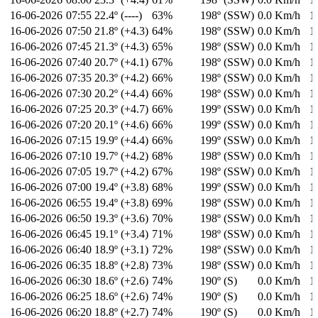
16-06-2026
07:55
22.4º (----)
63%
198º (SSW)
0.0 Km/h
1
16-06-2026
07:50
21.8º (+4.3)
64%
198º (SSW)
0.0 Km/h
1
16-06-2026
07:45
21.3º (+4.3)
65%
198º (SSW)
0.0 Km/h
1
16-06-2026
07:40
20.7º (+4.1)
67%
198º (SSW)
0.0 Km/h
1
16-06-2026
07:35
20.3º (+4.2)
66%
198º (SSW)
0.0 Km/h
1
16-06-2026
07:30
20.2º (+4.4)
66%
198º (SSW)
0.0 Km/h
1
16-06-2026
07:25
20.3º (+4.7)
66%
199º (SSW)
0.0 Km/h
1
16-06-2026
07:20
20.1º (+4.6)
66%
199º (SSW)
0.0 Km/h
1
16-06-2026
07:15
19.9º (+4.4)
66%
199º (SSW)
0.0 Km/h
1
16-06-2026
07:10
19.7º (+4.2)
68%
198º (SSW)
0.0 Km/h
1
16-06-2026
07:05
19.7º (+4.2)
67%
198º (SSW)
0.0 Km/h
1
16-06-2026
07:00
19.4º (+3.8)
68%
199º (SSW)
0.0 Km/h
1
16-06-2026
06:55
19.4º (+3.8)
69%
198º (SSW)
0.0 Km/h
1
16-06-2026
06:50
19.3º (+3.6)
70%
198º (SSW)
0.0 Km/h
1
16-06-2026
06:45
19.1º (+3.4)
71%
198º (SSW)
0.0 Km/h
1
16-06-2026
06:40
18.9º (+3.1)
72%
198º (SSW)
0.0 Km/h
1
16-06-2026
06:35
18.8º (+2.8)
73%
198º (SSW)
0.0 Km/h
1
16-06-2026
06:30
18.6º (+2.6)
74%
190º (S)
0.0 Km/h
1
16-06-2026
06:25
18.6º (+2.6)
74%
190º (S)
0.0 Km/h
1
16-06-2026
06:20
18.8º (+2.7)
74%
190º (S)
0.0 Km/h
1