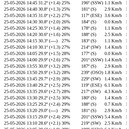
25-05-2026
14:45
31.2º (+1.4)
25%
196º (SSW)
1.1 Km/h
1
25-05-2026
14:40
30.8º (+1.3)
25%
181º (S)
2.9 Km/h
1
25-05-2026
14:35
31.0º (+2.2)
27%
117º (ESE)
3.6 Km/h
1
25-05-2026
14:30
30.8º (+2.0)
26%
184º (S)
0.0 Km/h
1
25-05-2026
14:25
30.5º (+1.4)
28%
178º (S)
1.1 Km/h
1
25-05-2026
14:20
30.6º (+1.6)
26%
188º (S)
2.5 Km/h
1
25-05-2026
14:15
30.3º (----)
27%
183º (S)
1.1 Km/h
1
25-05-2026
14:10
30.1º (+1.3)
27%
214º (SW)
1.4 Km/h
1
25-05-2026
14:05
29.9º (+1.5)
28%
177º (S)
0.0 Km/h
1
25-05-2026
14:00
29.9º (+2.6)
27%
201º (SSW)
1.4 Km/h
1
25-05-2026
13:55
30.0º (+3.2)
28%
187º (S)
2.9 Km/h
1
25-05-2026
13:50
29.9º (+3.2)
28%
239º (OSO)
1.8 Km/h
1
25-05-2026
13:45
29.7º (+2.9)
28%
229º (SW)
1.4 Km/h
1
25-05-2026
13:40
29.2º (+2.5)
29%
119º (ESE)
6.1 Km/h
1
25-05-2026
13:35
29.6º (+2.7)
28%
217º (SW)
4.3 Km/h
1
25-05-2026
13:30
29.2º (+2.5)
30%
180º (S)
1.4 Km/h
1
25-05-2026
13:25
29.2º (+2.4)
29%
188º (S)
0.7 Km/h
1
25-05-2026
13:20
29.0º (----)
29%
181º (S)
2.9 Km/h
1
25-05-2026
13:15
29.0º (+2.4)
29%
201º (SSW)
5.4 Km/h
1
25-05-2026
13:10
28.6º (+2.1)
30%
219º (SW)
2.5 Km/h
1