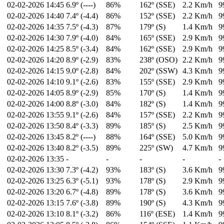
02-02-2026
14:45
6.9º (----)
86%
162º (SSE)
2.2 Km/h
9
02-02-2026
14:40
7.4º (-4.4)
86%
152º (SSE)
2.2 Km/h
9
02-02-2026
14:35
7.5º (-4.3)
87%
179º (S)
1.4 Km/h
9
02-02-2026
14:30
7.9º (-4.0)
84%
165º (SSE)
2.9 Km/h
9
02-02-2026
14:25
8.5º (-3.4)
84%
162º (SSE)
2.9 Km/h
9
02-02-2026
14:20
8.9º (-2.9)
83%
238º (OSO)
2.2 Km/h
9
02-02-2026
14:15
9.0º (-2.8)
84%
202º (SSW)
4.3 Km/h
9
02-02-2026
14:10
9.1º (-2.6)
83%
155º (SSE)
2.9 Km/h
9
02-02-2026
14:05
8.9º (-2.9)
85%
170º (S)
1.4 Km/h
9
02-02-2026
14:00
8.8º (-3.0)
84%
182º (S)
1.4 Km/h
9
02-02-2026
13:55
9.1º (-2.6)
84%
157º (SSE)
2.2 Km/h
9
02-02-2026
13:50
8.4º (-3.3)
89%
185º (S)
2.5 Km/h
9
02-02-2026
13:45
8.2º (----)
88%
164º (SSE)
5.0 Km/h
9
02-02-2026
13:40
8.2º (-3.5)
89%
225º (SW)
4.7 Km/h
9
02-02-2026
13:35
-
-
-
-
-
02-02-2026
13:30
7.3º (-4.2)
93%
183º (S)
3.6 Km/h
9
02-02-2026
13:25
6.3º (-5.1)
93%
178º (S)
2.9 Km/h
9
02-02-2026
13:20
6.7º (-4.8)
89%
178º (S)
3.6 Km/h
9
02-02-2026
13:15
7.6º (-3.8)
89%
190º (S)
4.3 Km/h
9
02-02-2026
13:10
8.1º (-3.2)
86%
116º (ESE)
1.4 Km/h
9