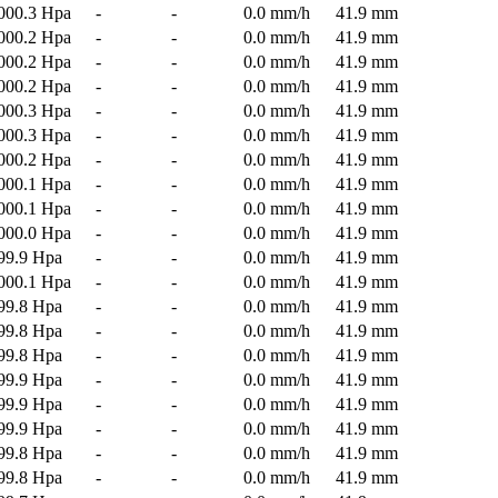
000.3 Hpa
-
-
0.0 mm/h
41.9 mm
000.2 Hpa
-
-
0.0 mm/h
41.9 mm
000.2 Hpa
-
-
0.0 mm/h
41.9 mm
000.2 Hpa
-
-
0.0 mm/h
41.9 mm
000.3 Hpa
-
-
0.0 mm/h
41.9 mm
000.3 Hpa
-
-
0.0 mm/h
41.9 mm
000.2 Hpa
-
-
0.0 mm/h
41.9 mm
000.1 Hpa
-
-
0.0 mm/h
41.9 mm
000.1 Hpa
-
-
0.0 mm/h
41.9 mm
000.0 Hpa
-
-
0.0 mm/h
41.9 mm
99.9 Hpa
-
-
0.0 mm/h
41.9 mm
000.1 Hpa
-
-
0.0 mm/h
41.9 mm
99.8 Hpa
-
-
0.0 mm/h
41.9 mm
99.8 Hpa
-
-
0.0 mm/h
41.9 mm
99.8 Hpa
-
-
0.0 mm/h
41.9 mm
99.9 Hpa
-
-
0.0 mm/h
41.9 mm
99.9 Hpa
-
-
0.0 mm/h
41.9 mm
99.9 Hpa
-
-
0.0 mm/h
41.9 mm
99.8 Hpa
-
-
0.0 mm/h
41.9 mm
99.8 Hpa
-
-
0.0 mm/h
41.9 mm