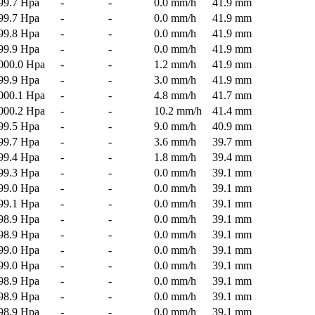
99.7 Hpa
-
-
0.0 mm/h
41.9 mm
99.7 Hpa
-
-
0.0 mm/h
41.9 mm
99.8 Hpa
-
-
0.0 mm/h
41.9 mm
99.9 Hpa
-
-
0.0 mm/h
41.9 mm
000.0 Hpa
-
-
1.2 mm/h
41.9 mm
99.9 Hpa
-
-
3.0 mm/h
41.9 mm
000.1 Hpa
-
-
4.8 mm/h
41.7 mm
000.2 Hpa
-
-
10.2 mm/h
41.4 mm
99.5 Hpa
-
-
9.0 mm/h
40.9 mm
99.7 Hpa
-
-
3.6 mm/h
39.7 mm
99.4 Hpa
-
-
1.8 mm/h
39.4 mm
99.3 Hpa
-
-
0.0 mm/h
39.1 mm
99.0 Hpa
-
-
0.0 mm/h
39.1 mm
99.1 Hpa
-
-
0.0 mm/h
39.1 mm
98.9 Hpa
-
-
0.0 mm/h
39.1 mm
98.9 Hpa
-
-
0.0 mm/h
39.1 mm
99.0 Hpa
-
-
0.0 mm/h
39.1 mm
99.0 Hpa
-
-
0.0 mm/h
39.1 mm
98.9 Hpa
-
-
0.0 mm/h
39.1 mm
98.9 Hpa
-
-
0.0 mm/h
39.1 mm
98.9 Hpa
-
-
0.0 mm/h
39.1 mm