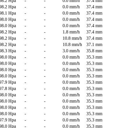
98.2 Hpa
-
-
0.0 mm/h
37.4 mm
98.2 Hpa
-
-
0.0 mm/h
37.4 mm
98.1 Hpa
-
-
0.0 mm/h
37.4 mm
98.0 Hpa
-
-
0.0 mm/h
37.4 mm
98.0 Hpa
-
-
0.0 mm/h
37.4 mm
98.2 Hpa
-
-
1.8 mm/h
37.4 mm
98.2 Hpa
-
-
10.8 mm/h
37.4 mm
98.2 Hpa
-
-
10.8 mm/h
37.1 mm
98.3 Hpa
-
-
3.0 mm/h
35.8 mm
98.0 Hpa
-
-
0.0 mm/h
35.3 mm
98.0 Hpa
-
-
0.0 mm/h
35.3 mm
98.0 Hpa
-
-
0.0 mm/h
35.3 mm
98.0 Hpa
-
-
0.0 mm/h
35.3 mm
97.9 Hpa
-
-
0.0 mm/h
35.3 mm
97.8 Hpa
-
-
0.0 mm/h
35.3 mm
98.0 Hpa
-
-
0.0 mm/h
35.3 mm
98.0 Hpa
-
-
0.0 mm/h
35.3 mm
98.0 Hpa
-
-
0.0 mm/h
35.3 mm
98.0 Hpa
-
-
0.0 mm/h
35.3 mm
97.9 Hpa
-
-
0.0 mm/h
35.3 mm
98.0 Hpa
-
-
0.0 mm/h
35.3 mm