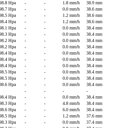
98.8 Hpa
-
-
1.8 mm/h
38.9 mm
98.7 Hpa
-
-
0.0 mm/h
38.6 mm
98.5 Hpa
-
-
1.2 mm/h
38.6 mm
98.4 Hpa
-
-
1.2 mm/h
38.6 mm
98.1 Hpa
-
-
0.0 mm/h
38.4 mm
98.3 Hpa
-
-
0.0 mm/h
38.4 mm
98.2 Hpa
-
-
0.0 mm/h
38.4 mm
98.2 Hpa
-
-
0.0 mm/h
38.4 mm
98.4 Hpa
-
-
0.0 mm/h
38.4 mm
98.4 Hpa
-
-
0.0 mm/h
38.4 mm
98.4 Hpa
-
-
0.0 mm/h
38.4 mm
98.5 Hpa
-
-
0.0 mm/h
38.4 mm
98.5 Hpa
-
-
0.0 mm/h
38.4 mm
98.6 Hpa
-
-
0.0 mm/h
38.4 mm
-
-
-
-
98.4 Hpa
-
-
0.0 mm/h
38.4 mm
98.3 Hpa
-
-
4.8 mm/h
38.4 mm
98.6 Hpa
-
-
6.0 mm/h
38.4 mm
98.5 Hpa
-
-
1.2 mm/h
37.6 mm
98.3 Hpa
-
-
0.0 mm/h
37.4 mm