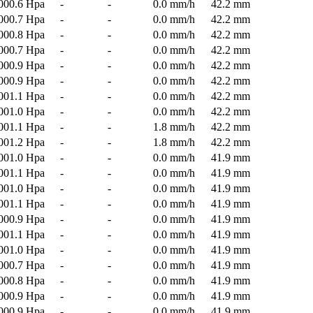
000.6 Hpa
-
-
0.0 mm/h
42.2 mm
000.7 Hpa
-
-
0.0 mm/h
42.2 mm
000.8 Hpa
-
-
0.0 mm/h
42.2 mm
000.7 Hpa
-
-
0.0 mm/h
42.2 mm
000.9 Hpa
-
-
0.0 mm/h
42.2 mm
000.9 Hpa
-
-
0.0 mm/h
42.2 mm
001.1 Hpa
-
-
0.0 mm/h
42.2 mm
001.0 Hpa
-
-
0.0 mm/h
42.2 mm
001.1 Hpa
-
-
1.8 mm/h
42.2 mm
001.2 Hpa
-
-
1.8 mm/h
42.2 mm
001.0 Hpa
-
-
0.0 mm/h
41.9 mm
001.1 Hpa
-
-
0.0 mm/h
41.9 mm
001.0 Hpa
-
-
0.0 mm/h
41.9 mm
001.1 Hpa
-
-
0.0 mm/h
41.9 mm
000.9 Hpa
-
-
0.0 mm/h
41.9 mm
001.1 Hpa
-
-
0.0 mm/h
41.9 mm
001.0 Hpa
-
-
0.0 mm/h
41.9 mm
000.7 Hpa
-
-
0.0 mm/h
41.9 mm
000.8 Hpa
-
-
0.0 mm/h
41.9 mm
000.9 Hpa
-
-
0.0 mm/h
41.9 mm
000.9 Hpa
-
-
0.0 mm/h
41.9 mm