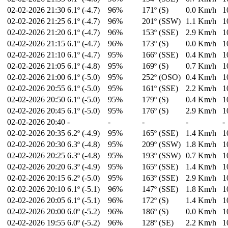
02-02-2026
21:30
6.1º (-4.7)
96%
171º (S)
0.0 Km/h
1
02-02-2026
21:25
6.1º (-4.7)
96%
201º (SSW)
1.1 Km/h
1
02-02-2026
21:20
6.1º (-4.7)
96%
153º (SSE)
2.9 Km/h
1
02-02-2026
21:15
6.1º (-4.7)
96%
173º (S)
0.0 Km/h
1
02-02-2026
21:10
6.1º (-4.7)
95%
166º (SSE)
0.4 Km/h
1
02-02-2026
21:05
6.1º (-4.8)
95%
169º (S)
0.7 Km/h
1
02-02-2026
21:00
6.1º (-5.0)
95%
252º (OSO)
0.4 Km/h
1
02-02-2026
20:55
6.1º (-5.0)
95%
161º (SSE)
2.2 Km/h
1
02-02-2026
20:50
6.1º (-5.0)
95%
179º (S)
0.4 Km/h
1
02-02-2026
20:45
6.1º (-5.0)
95%
176º (S)
2.9 Km/h
1
02-02-2026
20:40
-
-
-
-
-
02-02-2026
20:35
6.2º (-4.9)
95%
165º (SSE)
1.4 Km/h
1
02-02-2026
20:30
6.3º (-4.8)
95%
209º (SSW)
1.8 Km/h
1
02-02-2026
20:25
6.3º (-4.8)
95%
193º (SSW)
0.7 Km/h
1
02-02-2026
20:20
6.3º (-4.9)
95%
165º (SSE)
1.4 Km/h
1
02-02-2026
20:15
6.2º (-5.0)
95%
163º (SSE)
2.9 Km/h
1
02-02-2026
20:10
6.1º (-5.1)
96%
147º (SSE)
1.8 Km/h
1
02-02-2026
20:05
6.1º (-5.1)
96%
172º (S)
1.4 Km/h
1
02-02-2026
20:00
6.0º (-5.2)
96%
186º (S)
0.0 Km/h
1
02-02-2026
19:55
6.0º (-5.2)
96%
128º (SE)
2.2 Km/h
1