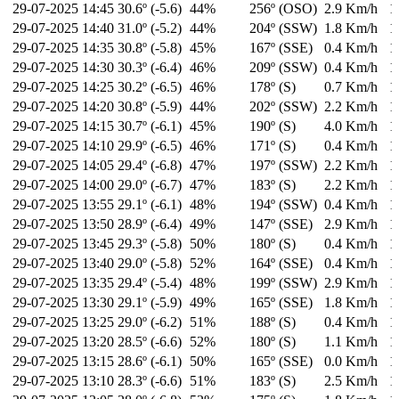
29-07-2025
14:45
30.6º (-5.6)
44%
256º (OSO)
2.9 Km/h
1
29-07-2025
14:40
31.0º (-5.2)
44%
204º (SSW)
1.8 Km/h
1
29-07-2025
14:35
30.8º (-5.8)
45%
167º (SSE)
0.4 Km/h
1
29-07-2025
14:30
30.3º (-6.4)
46%
209º (SSW)
0.4 Km/h
1
29-07-2025
14:25
30.2º (-6.5)
46%
178º (S)
0.7 Km/h
1
29-07-2025
14:20
30.8º (-5.9)
44%
202º (SSW)
2.2 Km/h
1
29-07-2025
14:15
30.7º (-6.1)
45%
190º (S)
4.0 Km/h
1
29-07-2025
14:10
29.9º (-6.5)
46%
171º (S)
0.4 Km/h
1
29-07-2025
14:05
29.4º (-6.8)
47%
197º (SSW)
2.2 Km/h
1
29-07-2025
14:00
29.0º (-6.7)
47%
183º (S)
2.2 Km/h
1
29-07-2025
13:55
29.1º (-6.1)
48%
194º (SSW)
0.4 Km/h
1
29-07-2025
13:50
28.9º (-6.4)
49%
147º (SSE)
2.9 Km/h
1
29-07-2025
13:45
29.3º (-5.8)
50%
180º (S)
0.4 Km/h
1
29-07-2025
13:40
29.0º (-5.8)
52%
164º (SSE)
0.4 Km/h
1
29-07-2025
13:35
29.4º (-5.4)
48%
199º (SSW)
2.9 Km/h
1
29-07-2025
13:30
29.1º (-5.9)
49%
165º (SSE)
1.8 Km/h
1
29-07-2025
13:25
29.0º (-6.2)
51%
188º (S)
0.4 Km/h
1
29-07-2025
13:20
28.5º (-6.6)
52%
180º (S)
1.1 Km/h
1
29-07-2025
13:15
28.6º (-6.1)
50%
165º (SSE)
0.0 Km/h
1
29-07-2025
13:10
28.3º (-6.6)
51%
183º (S)
2.5 Km/h
1