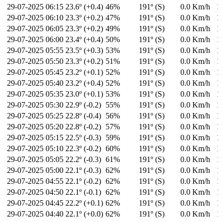
29-07-2025
06:15
23.6º (+0.4)
46%
191º (S)
0.0 Km/h
1
29-07-2025
06:10
23.3º (+0.2)
47%
191º (S)
0.0 Km/h
1
29-07-2025
06:05
23.3º (+0.2)
49%
191º (S)
0.0 Km/h
1
29-07-2025
06:00
23.4º (+0.4)
50%
191º (S)
0.0 Km/h
1
29-07-2025
05:55
23.5º (+0.3)
53%
191º (S)
0.0 Km/h
1
29-07-2025
05:50
23.3º (+0.2)
51%
191º (S)
0.0 Km/h
1
29-07-2025
05:45
23.2º (+0.1)
52%
191º (S)
0.0 Km/h
1
29-07-2025
05:40
23.2º (+0.4)
52%
191º (S)
0.0 Km/h
1
29-07-2025
05:35
23.0º (+0.1)
53%
191º (S)
0.0 Km/h
1
29-07-2025
05:30
22.9º (-0.2)
55%
191º (S)
0.0 Km/h
1
29-07-2025
05:25
22.8º (-0.4)
56%
191º (S)
0.0 Km/h
1
29-07-2025
05:20
22.8º (-0.2)
57%
191º (S)
0.0 Km/h
1
29-07-2025
05:15
22.5º (-0.3)
59%
191º (S)
0.0 Km/h
1
29-07-2025
05:10
22.3º (-0.2)
60%
191º (S)
0.0 Km/h
1
29-07-2025
05:05
22.2º (-0.3)
61%
191º (S)
0.0 Km/h
1
29-07-2025
05:00
22.1º (-0.3)
62%
191º (S)
0.0 Km/h
1
29-07-2025
04:55
22.1º (-0.2)
62%
191º (S)
0.0 Km/h
1
29-07-2025
04:50
22.1º (-0.1)
62%
191º (S)
0.0 Km/h
1
29-07-2025
04:45
22.2º (+0.1)
62%
191º (S)
0.0 Km/h
1
29-07-2025
04:40
22.1º (+0.0)
62%
191º (S)
0.0 Km/h
1