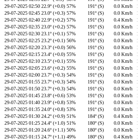
29-07-2025
02:50
22.9º (+0.0)
57%
191º (S)
0.0 Km/h
1
29-07-2025
02:45
23.0º (+0.3)
57%
191º (S)
0.0 Km/h
1
29-07-2025
02:40
22.9º (+0.2)
57%
191º (S)
0.4 Km/h
1
29-07-2025
02:35
23.0º (+0.2)
57%
191º (S)
0.0 Km/h
1
29-07-2025
02:30
23.1º (+0.1)
57%
191º (S)
0.0 Km/h
1
29-07-2025
02:25
23.2º (+0.1)
56%
191º (S)
0.0 Km/h
1
29-07-2025
02:20
23.3º (+0.0)
56%
191º (S)
0.0 Km/h
1
29-07-2025
02:15
23.4º (+0.0)
55%
191º (S)
0.0 Km/h
1
29-07-2025
02:10
23.5º (+0.1)
55%
191º (S)
0.0 Km/h
1
29-07-2025
02:05
23.6º (+0.2)
55%
191º (S)
0.0 Km/h
1
29-07-2025
02:00
23.7º (+0.3)
54%
191º (S)
0.0 Km/h
1
29-07-2025
01:55
23.7º (+0.3)
54%
191º (S)
0.0 Km/h
1
29-07-2025
01:50
23.7º (+0.3)
54%
191º (S)
0.0 Km/h
1
29-07-2025
01:45
23.8º (+0.6)
53%
191º (S)
0.0 Km/h
1
29-07-2025
01:40
23.9º (+0.8)
53%
191º (S)
0.0 Km/h
1
29-07-2025
01:35
24.0º (+0.8)
53%
191º (S)
0.0 Km/h
1
29-07-2025
01:30
24.2º (+0.9)
51%
184º (S)
0.4 Km/h
1
29-07-2025
01:25
24.4º (+1.0)
51%
180º (S)
0.0 Km/h
1
29-07-2025
01:20
24.6º (+1.1)
50%
180º (S)
0.0 Km/h
1
29-07-2025
01:15
24.7º (+1.1)
49%
180º (S)
0.4 Km/h
1