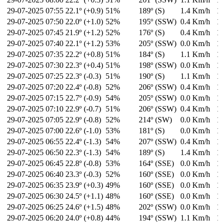
29-07-2025
07:55
22.1º (+0.9)
51%
189º (S)
1.4 Km/h
1
29-07-2025
07:50
22.0º (+1.0)
52%
195º (SSW)
0.4 Km/h
1
29-07-2025
07:45
21.9º (+1.2)
52%
176º (S)
0.4 Km/h
1
29-07-2025
07:40
22.1º (+1.2)
53%
205º (SSW)
0.0 Km/h
1
29-07-2025
07:35
22.2º (+0.8)
51%
184º (S)
1.1 Km/h
1
29-07-2025
07:30
22.3º (+0.4)
51%
198º (SSW)
0.0 Km/h
1
29-07-2025
07:25
22.3º (-0.3)
51%
190º (S)
1.1 Km/h
1
29-07-2025
07:20
22.4º (-0.8)
52%
206º (SSW)
0.4 Km/h
1
29-07-2025
07:15
22.7º (-0.9)
54%
205º (SSW)
0.0 Km/h
1
29-07-2025
07:10
22.9º (-0.7)
51%
206º (SSW)
0.4 Km/h
1
29-07-2025
07:05
22.9º (-0.8)
52%
214º (SW)
0.0 Km/h
1
29-07-2025
07:00
22.6º (-1.0)
53%
181º (S)
0.0 Km/h
1
29-07-2025
06:55
22.4º (-1.3)
54%
207º (SSW)
0.4 Km/h
1
29-07-2025
06:50
22.3º (-1.3)
54%
189º (S)
1.4 Km/h
1
29-07-2025
06:45
22.8º (-0.8)
53%
164º (SSE)
0.0 Km/h
1
29-07-2025
06:40
23.3º (-0.3)
52%
160º (SSE)
0.0 Km/h
1
29-07-2025
06:35
23.9º (+0.3)
49%
160º (SSE)
0.0 Km/h
1
29-07-2025
06:30
24.5º (+1.1)
48%
160º (SSE)
0.0 Km/h
1
29-07-2025
06:25
24.6º (+1.5)
48%
202º (SSW)
0.0 Km/h
1
29-07-2025
06:20
24.0º (+0.8)
44%
194º (SSW)
1.1 Km/h
1