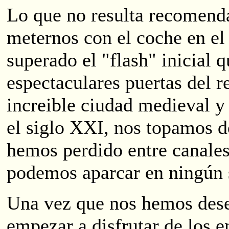
Lo que no resulta recomend
meternos con el coche en el
superado el "flash" inicial 
espectaculares puertas del r
increible ciudad medieval y
el siglo XXI, nos topamos de
hemos perdido entre canales,
podemos aparcar en ningún s
Una vez que nos hemos des
empezar a disfrutar de los e