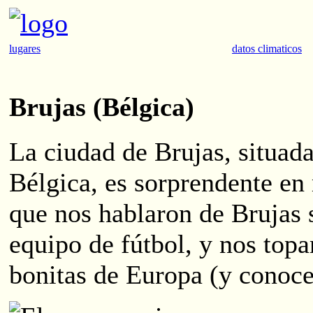
lugares
datos climaticos
Brujas (Bélgica)
La ciudad de Brujas, situada
Bélgica, es sorprendente en
que nos hablaron de Brujas 
equipo de fútbol, y nos top
bonitas de Europa (y conoce