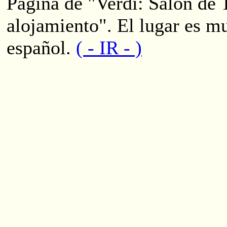
Página de "Verdi: Salón de 
alojamiento". El lugar es m
español.
( - IR - )