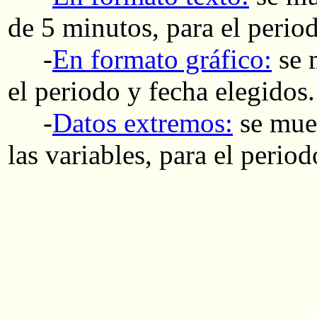
de 5 minutos, para el perio
-
En formato gráfico:
se m
el periodo y fecha elegidos.
-
Datos extremos:
se mues
las variables, para el perio