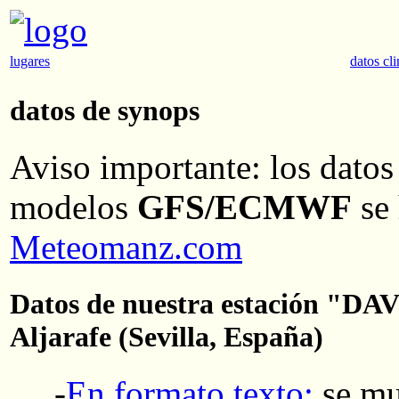
lugares
datos cl
datos de synops
Aviso importante:
los datos
modelos
GFS/ECMWF
se 
Meteomanz.com
Datos de nuestra estación "D
Aljarafe (Sevilla, España)
-
En formato texto:
se mue